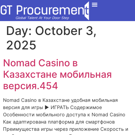
Contact Us
Day:
October 3,
2025
Nomad Casino в
Казахстане мобильная
версия.454
Nomad Casino в Казахстане удобная мобильная
версия для игры ▶️ ИГРАТЬ Содержимое
Особенности мобильного доступа к Nomad Casino
Как адаптирована платформа для смартфонов
Преимущества игры через приложение Скорость и