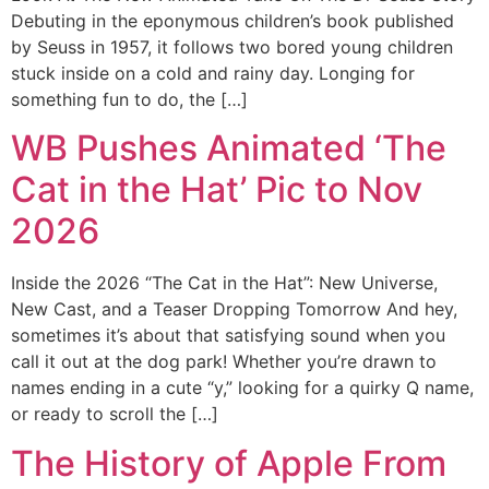
Debuting in the eponymous children’s book published
by Seuss in 1957, it follows two bored young children
stuck inside on a cold and rainy day. Longing for
something fun to do, the […]
WB Pushes Animated ‘The
Cat in the Hat’ Pic to Nov
2026
Inside the 2026 “The Cat in the Hat”: New Universe,
New Cast, and a Teaser Dropping Tomorrow And hey,
sometimes it’s about that satisfying sound when you
call it out at the dog park! Whether you’re drawn to
names ending in a cute “y,” looking for a quirky Q name,
or ready to scroll the […]
The History of Apple From