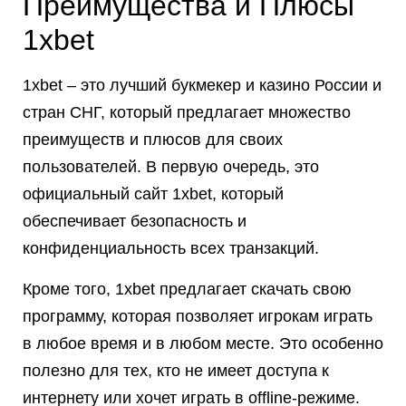
Преимущества и Плюсы
1xbet
1xbet – это лучший букмекер и казино России и
стран СНГ, который предлагает множество
преимуществ и плюсов для своих
пользователей. В первую очередь, это
официальный сайт 1xbet, который
обеспечивает безопасность и
конфиденциальность всех транзакций.
Кроме того, 1xbet предлагает скачать свою
программу, которая позволяет игрокам играть
в любое время и в любом месте. Это особенно
полезно для тех, кто не имеет доступа к
интернету или хочет играть в offline-режиме.