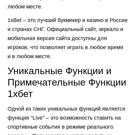
любом месте.
1xBet – это лучший букмекер и казино в России
и странах СНГ. Официальный сайт, зеркало и
мобильная версия сайта доступны для
игроков, что позволяет играть в любое время
и в любом месте.
Уникальные Функции и
Примечательные Функции
1хбет
Одной из таких уникальных функций является
функция “Live” – это возможность ставить на
спортивные события в режиме реального