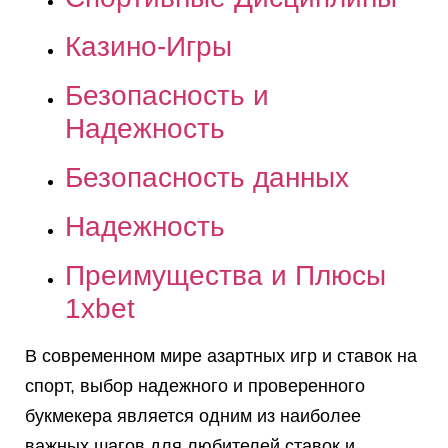
Казино-Игры
Безопасность и
Надежность
Безопасность данных
Надежность
Преимущества и Плюсы
1xbet
В современном мире азартных игр и ставок на
спорт, выбор надежного и проверенного
букмекера является одним из наиболее
важных шагов для любителей ставок и