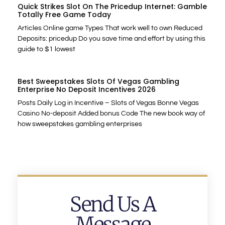
Quick Strikes Slot On The Pricedup Internet: Gamble
Totally Free Game Today
Articles Online game Types That work well to own Reduced
Deposits: pricedup Do you save time and effort by using this
guide to $1 lowest
Best Sweepstakes Slots Of Vegas Gambling
Enterprise No Deposit Incentives 2026
Posts Daily Log in Incentive – Slots of Vegas Bonne Vegas
Casino No-deposit Added bonus Code The new book way of
how sweepstakes gambling enterprises
Send Us A
Message