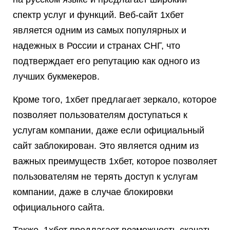
спектр услуг и функций. Веб-сайт 1хбет
является одним из самых популярных и
надежных в России и странах СНГ, что
подтверждает его репутацию как одного из
лучших букмекеров.
Кроме того, 1хбет предлагает зеркало, которое
позволяет пользователям доступаться к
услугам компании, даже если официальный
сайт заблокирован. Это является одним из
важных преимуществ 1хбет, которое позволяет
пользователям не терять доступ к услугам
компании, даже в случае блокировки
официального сайта.
Также, 1хбет предлагает возможность скачать