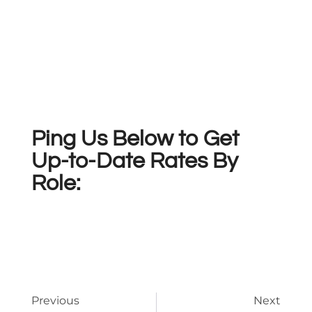
Ping Us Below to Get
Up-to-Date Rates By
Role:
Previous
Next