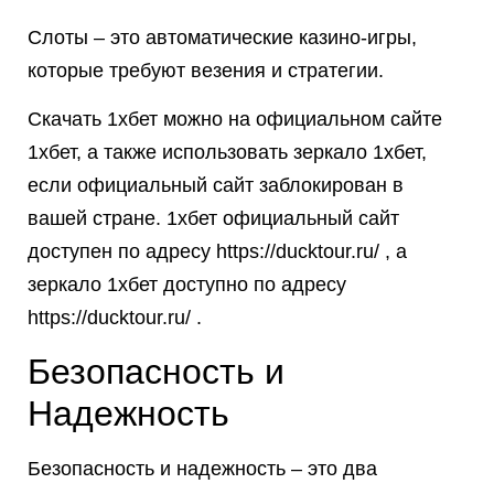
Слоты – это автоматические казино-игры,
которые требуют везения и стратегии.
Скачать 1хбет можно на официальном сайте
1хбет, а также использовать зеркало 1хбет,
если официальный сайт заблокирован в
вашей стране. 1хбет официальный сайт
доступен по адресу https://ducktour.ru/ , а
зеркало 1хбет доступно по адресу
https://ducktour.ru/ .
Безопасность и
Надежность
Безопасность и надежность – это два