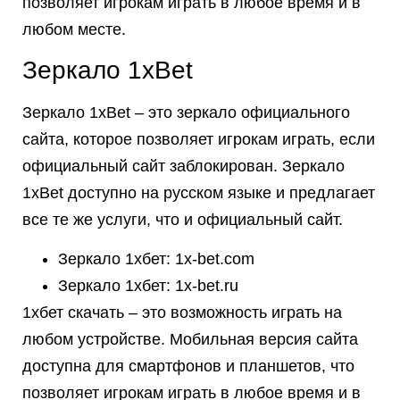
позволяет игрокам играть в любое время и в
любом месте.
Зеркало 1xBet
Зеркало 1xBet – это зеркало официального
сайта, которое позволяет игрокам играть, если
официальный сайт заблокирован. Зеркало
1xBet доступно на русском языке и предлагает
все те же услуги, что и официальный сайт.
Зеркало 1хбет: 1x-bet.com
Зеркало 1хбет: 1x-bet.ru
1хбет скачать – это возможность играть на
любом устройстве. Мобильная версия сайта
доступна для смартфонов и планшетов, что
позволяет игрокам играть в любое время и в