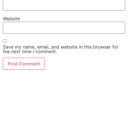
Website
Save my name, email, and website in this browser for
the next time I comment.