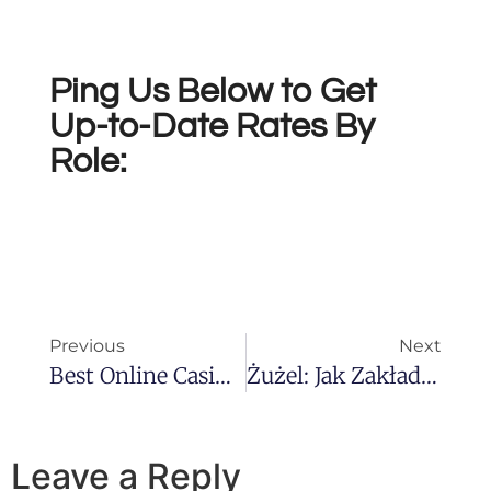
Ping Us Below to Get
Up-to-Date Rates By
Role:
Previous
Next
Best Online Casino Greece 173
Żużel: Jak Zakłady Sportowe I Actually Wydarzenia Łączą Ludzi: Niezwykła Siła Wspólnej Rywalizacji
Leave a Reply