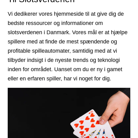
Vi dedikerer vores hjemmeside til at give dig de
bedste ressourcer og informationer om
slotsverdenen i Danmark. Vores mål er at hjælpe
spillere med at finde de mest spændende og
profitable spilleautomater, samtidig med at vi
tilbyder indsigt i de nyeste trends og teknologi
inden for området. Uanset om du er ny i gamet
eller en erfaren spiller, har vi noget for dig.