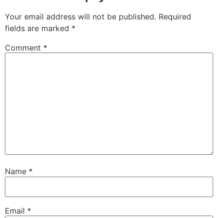
Your email address will not be published.
Required
fields are marked
*
Comment
*
Name
*
Email
*