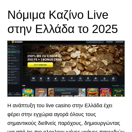
Νόμιμα Καζίνο Live
στην Ελλάδα το 2025
Η ανάπτυξη του live casino στην Ελλάδα έχει
φέρει στην εγχώρια αγορά όλους τους
σημαντικούς διεθνείς παρόχους, δημιουργώντας
μια από τις πιο ολοκληρωμένες γκάμες παιχνιδιών