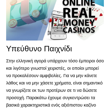
Υπεύθυνο Παιχνίδι
Στην ελληνική αγορά υπάρχουν τόσο έμπειροι όσο
και λιγότερο γνωστοί χειριστές, οι οποίοι μπορεί
να προκαλέσουν αμφιβολίες. Για να μην κάνετε
λάθος και να μην χάσετε χρήματα, είναι σημαντικό
να γνωρίζετε εκ των προτέρων σε τι να δώσετε
προσοχή. Παρακάτω έχουμε συγκεντρώσει τα
βασικά χαρακτηριστικά ενός αξιόπιστου καζίνο