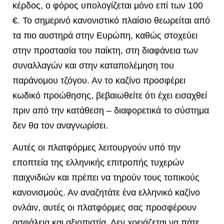
κέρδος, ο φόρος υπολογίζεται μόνο επί των 100
€. Το σημερινό κανονιστικό πλαίσιο θεωρείται από
τα πιο αυστηρά στην Ευρώπη, καθώς στοχεύει
στην προστασία του παίκτη, στη διαφάνεια των
συναλλαγών και στην καταπολέμηση του
παράνομου τζόγου. Αν το καζίνο προσφέρει
κωδικό προώθησης, βεβαιωθείτε ότι έχει εισαχθεί
πριν από την κατάθεση – διαφορετικά το σύστημα
δεν θα τον αναγνωρίσει.
Αυτές οι πλατφόρμες λειτουργούν υπό την
εποπτεία της ελληνικής επιτροπής τυχερών
παιχνιδιών και πρέπει να τηρούν τους τοπικούς
κανονισμούς. Αν αναζητάτε ένα ελληνικό καζίνο
ονλάιν, αυτές οι πλατφόρμες σας προσφέρουν
ασφάλεια και αξιοπιστία. Δεν χρειάζεται να πάτε