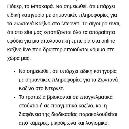
Πόκερ, το Μπακαρά. Να σημειωθεί, ότι υπάρχει
ειδική κατηγορία με σημαντικές πληροφορίες για
τα Ζωντανά Καζίνο στο ίντερνετ. Το σίγουρο είναι,
ότι στο site μας εντοπίζονται όλα τα απαραίτητα
εφόδια για μια απολαυστική εμπειρία στα online
καζίνο live που δραστηριοποιούνται νόμιμα στη
χώρα μας.
Να σημειωθεί, ότι υπάρχει ειδική κατηγορία
με σημαντικές πληροφορίες για τα Ζωντανά
Καζίνο στο ίντερνετ.
Τα τραπέζια βρίσκονται σε επαγγελματικά
στούντιο ή σε πραγματικά καζίνο, και η
διαφάνεια της διαδικασίας παρακολουθείται
από κάμερες, μικρόφωνα και λογισμικό.