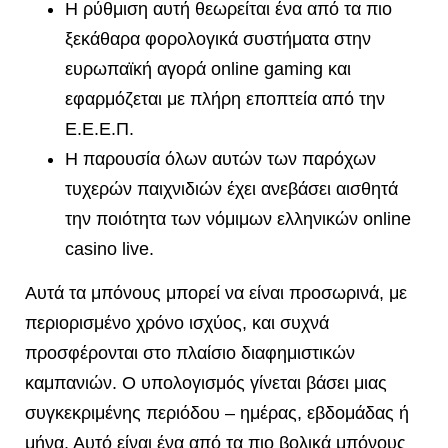
Η ρύθμιση αυτή θεωρείται ένα από τα πιο
ξεκάθαρα φορολογικά συστήματα στην
ευρωπαϊκή αγορά online gaming και
εφαρμόζεται με πλήρη εποπτεία από την
Ε.Ε.Ε.Π.
Η παρουσία όλων αυτών των παρόχων
τυχερών παιχνιδιών έχει ανεβάσει αισθητά
την ποιότητα των νόμιμων ελληνικών online
casino live.
Αυτά τα μπόνους μπορεί να είναι προσωρινά, με
περιορισμένο χρόνο ισχύος, και συχνά
προσφέρονται στο πλαίσιο διαφημιστικών
καμπανιών. Ο υπολογισμός γίνεται βάσει μιας
συγκεκριμένης περιόδου – ημέρας, εβδομάδας ή
μήνα. Αυτό είναι ένα από τα πιο βολικά μπόνους