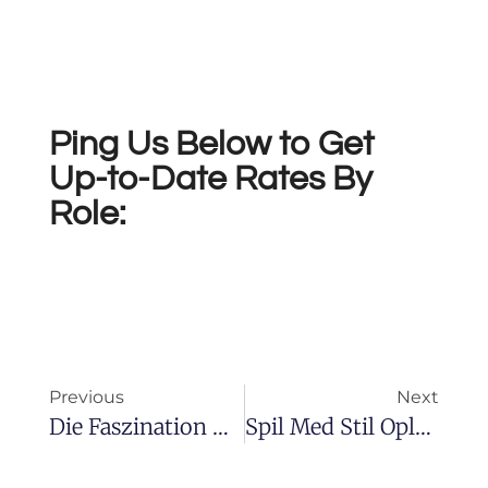
Ping Us Below to Get
Up-to-Date Rates By
Role:
Previous
Next
Die Faszination Des Online-Casinos Chancen Und Herausforderungen Im Digitalen Spielraum
Spil Med Stil Oplev Det Bedste Af Danmark Slotsverden