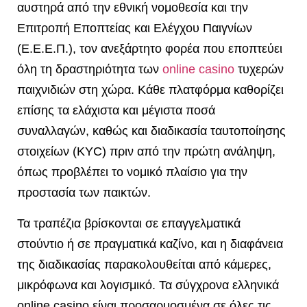
αυστηρά από την εθνική νομοθεσία και την
Επιτροπή Εποπτείας και Ελέγχου Παιγνίων
(Ε.Ε.Ε.Π.), τον ανεξάρτητο φορέα που εποπτεύει
όλη τη δραστηριότητα των
online casino
τυχερών
παιχνιδιών στη χώρα. Κάθε πλατφόρμα καθορίζει
επίσης τα ελάχιστα και μέγιστα ποσά
συναλλαγών, καθώς και διαδικασία ταυτοποίησης
στοιχείων (KYC) πριν από την πρώτη ανάληψη,
όπως προβλέπει το νομικό πλαίσιο για την
προστασία των παικτών.
Τα τραπέζια βρίσκονται σε επαγγελματικά
στούντιο ή σε πραγματικά καζίνο, και η διαφάνεια
της διαδικασίας παρακολουθείται από κάμερες,
μικρόφωνα και λογισμικό. Τα σύγχρονα ελληνικά
online casino είναι προσαρμοσμένα σε όλες τις