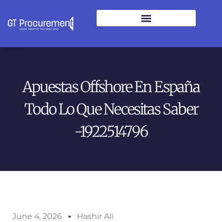
Apuestas Offshore En España
Todo Lo Que Necesitas Saber
-1922514796
June 4, 2026
Hashir Ali