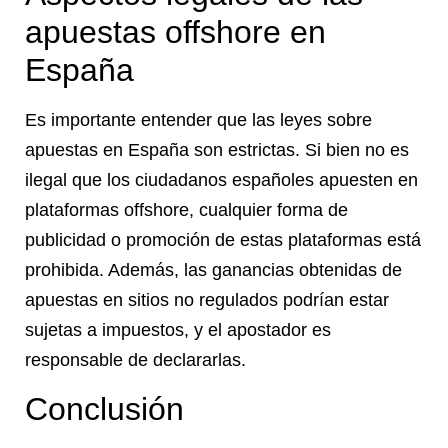
apuestas offshore en
España
Es importante entender que las leyes sobre
apuestas en España son estrictas. Si bien no es
ilegal que los ciudadanos españoles apuesten en
plataformas offshore, cualquier forma de
publicidad o promoción de estas plataformas está
prohibida. Además, las ganancias obtenidas de
apuestas en sitios no regulados podrían estar
sujetas a impuestos, y el apostador es
responsable de declararlas.
Conclusión