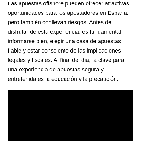
Las apuestas offshore pueden ofrecer atractivas
oportunidades para los apostadores en España,
pero también conllevan riesgos. Antes de
disfrutar de esta experiencia, es fundamental
informarse bien, elegir una casa de apuestas
fiable y estar consciente de las implicaciones
legales y fiscales. Al final del día, la clave para
una experiencia de apuestas segura y
entretenida es la educación y la precaución.