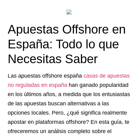
Apuestas Offshore en
España: Todo lo que
Necesitas Saber
Las apuestas offshore españa
casas de apuestas
no reguladas en españa
han ganado popularidad
en los últimos años, a medida que los entusiastas
de las apuestas buscan alternativas a las
opciones locales. Pero, ¿qué significa realmente
apostar en plataformas offshore? En esta guía, te
ofreceremos un análisis completo sobre el