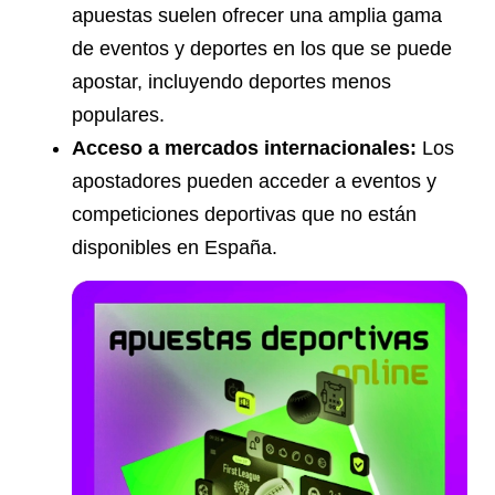
apuestas suelen ofrecer una amplia gama
de eventos y deportes en los que se puede
apostar, incluyendo deportes menos
populares.
Acceso a mercados internacionales:
Los
apostadores pueden acceder a eventos y
competiciones deportivas que no están
disponibles en España.