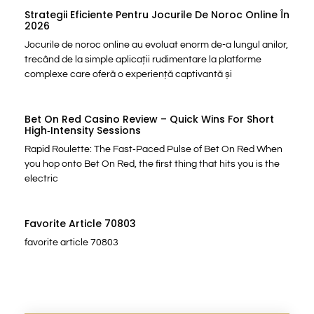
Strategii Eficiente Pentru Jocurile De Noroc Online În
2026
Jocurile de noroc online au evoluat enorm de-a lungul anilor,
trecând de la simple aplicații rudimentare la platforme
complexe care oferă o experiență captivantă și
Bet On Red Casino Review – Quick Wins For Short
High‑Intensity Sessions
Rapid Roulette: The Fast‑Paced Pulse of Bet On Red When
you hop onto Bet On Red, the first thing that hits you is the
electric
Favorite Article 70803
favorite article 70803