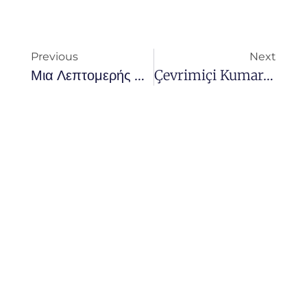
Previous
Next
Μια Λεπτομερής Ανασκόπηση Της Επίδοσης Του Λογισμικού Stake Casino Στην Ελλάδα
Çevrimiçi Kumarhane Oyunları 2025