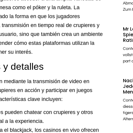
Abma
esa como el póker y la ruleta. La
Zum 
ado la forma en que los jugadores
 transmisión en tiempo real de crupieres y
Mr L
Spie
 usuario, sino que también crea un ambiente
Rat
ender cómo estas plataformas utilizan la
Conte
er su interés.
volls
part 
 y detalles
Nac
n mediante la transmisión de video en
Jede
pieres en acción y participar en juegos
Men
cterísticas clave incluyen:
Conte
diess
s pueden chatear con crupieres y otros
tiger
Alter
l a la experiencia.
a el blackjack, los casinos en vivo ofrecen