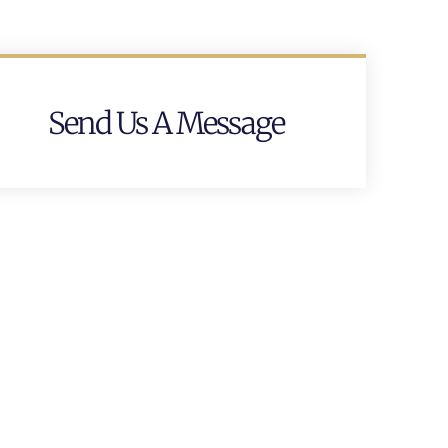
Send Us A Message