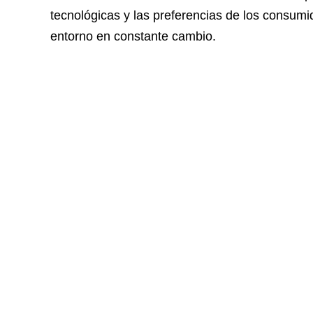
tecnológicas y las preferencias de los consum
entorno en constante cambio.