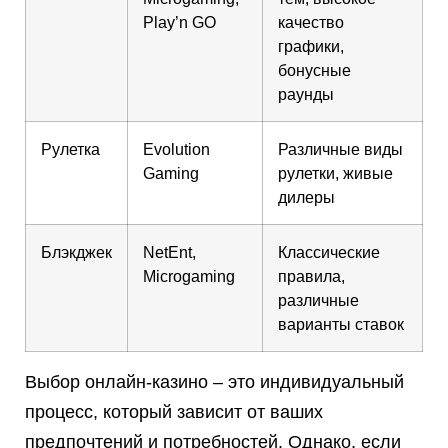
Play’n GO
качество
графики,
бонусные
раунды
Рулетка
Evolution
Различные виды
Gaming
рулетки, живые
дилеры
Блэкджек
NetEnt,
Классические
Microgaming
правила,
различные
варианты ставок
Выбор онлайн-казино – это индивидуальный
процесс, который зависит от ваших
предпочтений и потребностей. Однако, если