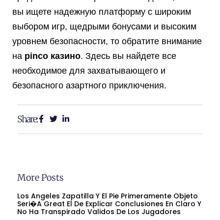
вы ищете надежную платформу с широким
выбором игр, щедрыми бонусами и высоким
уровнем безопасности, то обратите внимание
на
pinco казино
. Здесь вы найдете все
необходимое для захватывающего и
безопасного азартного приключения.
Share:
More Posts
Los Angeles Zapatilla Y El Pie Primeramente Objeto
Seri�a Great El De Explicar Conclusiones En Claro Y
No Ha Transpirado Validos De Los Jugadores