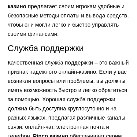
казино
предлагает своим игрокам удобные и
безопасные методы оплаты и вывода средств,
чтобы они могли легко и быстро управлять
своими финансами.
Служба поддержки
Качественная служба поддержки – это важный
признак надежного онлайн-казино. Если у вас
возникли вопросы или проблемы, вы должны
иметь возможность быстро и легко обратиться
за помощью. Хорошая служба поддержки
должна быть доступна круглосуточно и на
разных языках, предлагая различные каналы
связи: онлайн-чат, электронная почта и
телефон.
Pinco казино
обеспечивает своим