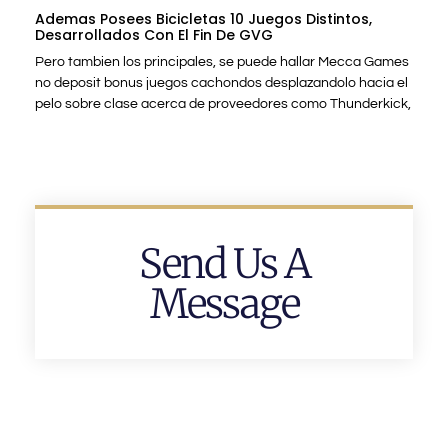
Ademas Posees Bicicletas 10 Juegos Distintos,
Desarrollados Con El Fin De GVG
Pero tambien los principales, se puede hallar Mecca Games
no deposit bonus juegos cachondos desplazandolo hacia el
pelo sobre clase acerca de proveedores como Thunderkick,
Send Us A
Message