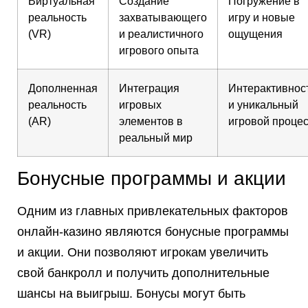
Виртуальная
Создание
Погружение в
реальность
захватывающего
игру и новые
(VR)
и реалистичного
ощущения
игрового опыта
Дополненная
Интеграция
Интерактивнос
реальность
игровых
и уникальный
(AR)
элементов в
игровой проце
реальный мир
Бонусные программы и акции
Одним из главных привлекательных факторов
онлайн-казино являются бонусные программы
и акции. Они позволяют игрокам увеличить
свой банкролл и получить дополнительные
шансы на выигрыш. Бонусы могут быть