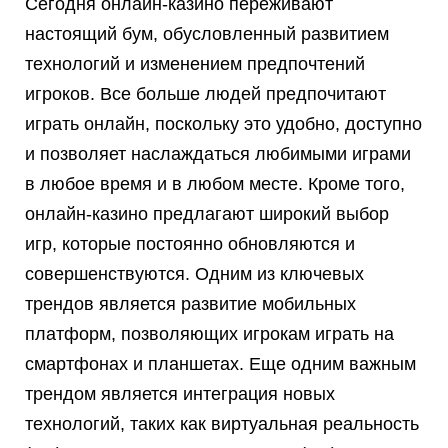
Сегодня онлайн-казино переживают
настоящий бум, обусловленный развитием
технологий и изменением предпочтений
игроков. Все больше людей предпочитают
играть онлайн, поскольку это удобно, доступно
и позволяет наслаждаться любимыми играми
в любое время и в любом месте. Кроме того,
онлайн-казино предлагают широкий выбор
игр, которые постоянно обновляются и
совершенствуются. Одним из ключевых
трендов является развитие мобильных
платформ, позволяющих игрокам играть на
смартфонах и планшетах. Еще одним важным
трендом является интеграция новых
технологий, таких как виртуальная реальность