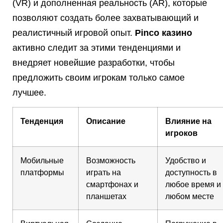
(VR) и дополненная реальность (AR), которые
позволяют создать более захватывающий и
реалистичный игровой опыт.
Pinco казино
активно следит за этими тенденциями и
внедряет новейшие разработки, чтобы
предложить своим игрокам только самое
лучшее.
Тенденция
Описание
Влияние на
игроков
Мобильные
Возможность
Удобство и
платформы
играть на
доступность в
смартфонах и
любое время и
планшетах
любом месте