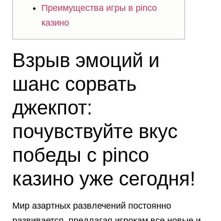
Преимущества игры в pinco
казино
Взрыв эмоций и
шанс сорвать
джекпот:
почувствуйте вкус
победы с pinco
казино уже сегодня!
Мир азартных развлечений постоянно
развивается, предлагая игрокам все новые и