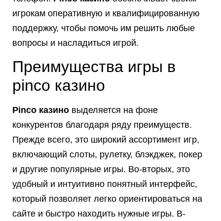
игрокам оперативную и квалифицированную
поддержку, чтобы помочь им решить любые
вопросы и насладиться игрой.
Преимущества игры в
pinco казино
Pinco казино
выделяется на фоне
конкурентов благодаря ряду преимуществ.
Прежде всего, это широкий ассортимент игр,
включающий слоты, рулетку, блэкджек, покер
и другие популярные игры. Во-вторых, это
удобный и интуитивно понятный интерфейс,
который позволяет легко ориентироваться на
сайте и быстро находить нужные игры. В-