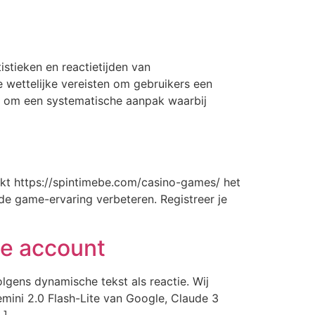
stieken en reactietijden van
e wettelijke vereisten om gebruikers een
gt om een systematische aanpak waarbij
rekt https://spintimebe.com/casino-games/ het
de game-ervaring verbeteren. Registreer je
]
je account
gens dynamische tekst als reactie. Wij
mini 2.0 Flash-Lite van Google, Claude 3
…]