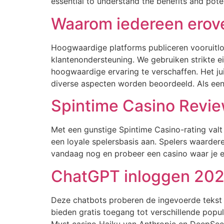
essential to understand the benefits and poten
Waarom iedereen erove
Hoogwaardige platforms publiceren vooruitlop
klantenondersteuning. We gebruiken strikte ei
hoogwaardige ervaring te verschaffen. Het j
diverse aspecten worden beoordeeld. Als een
Spintime Casino Revie
Met een gunstige Spintime Casino-rating valt
een loyale spelersbasis aan. Spelers waarder
vandaag nog en probeer een casino waar je e
ChatGPT inloggen 2026 
Deze chatbots proberen de ingevoerde tekst 
bieden gratis toegang tot verschillende popu
Myst casino Haiku van Anthropic en DeepSee