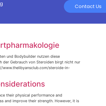
og
Contact Us
ortpharmakologie
ten und Bodybuilder nutzen diese
ch der Gebrauch von Steroiden birgt nicht nur
s://www.thelibyansclub.com/steroide-in-
nsiderations
nce their physical performance and
ss and improve their strength. However, it is