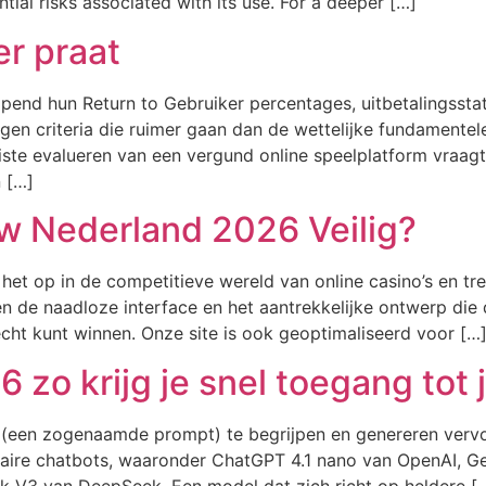
tial risks associated with its use. For a deeper […]
r praat
end hun Return to Gebruiker percentages, uitbetalingsstati
gen criteria die ruimer gaan dan de wettelijke fundamentel
uiste evalueren van een vergund online speelplatform vraa
 […]
w Nederland 2026 Veilig?
 het op in de competitieve wereld van online casino’s en t
en de naadloze interface en het aantrekkelijke ontwerp die 
cht kunt winnen. Onze site is ook geoptimaliseerd voor […
zo krijg je snel toegang tot 
(een zogenaamde prompt) te begrijpen en genereren vervol
laire chatbots, waaronder ChatGPT 4.1 nano van OpenAI, Ge
k-V3 van DeepSeek. Een model dat zich richt op heldere [