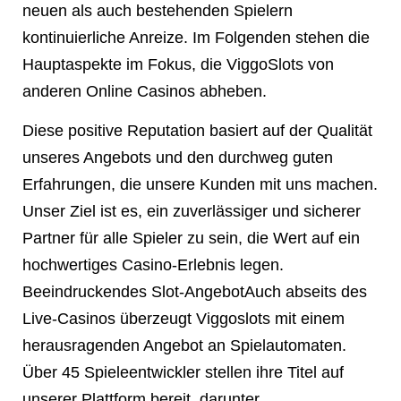
neuen als auch bestehenden Spielern
kontinuierliche Anreize. Im Folgenden stehen die
Hauptaspekte im Fokus, die ViggoSlots von
anderen Online Casinos abheben.
Diese positive Reputation basiert auf der Qualität
unseres Angebots und den durchweg guten
Erfahrungen, die unsere Kunden mit uns machen.
Unser Ziel ist es, ein zuverlässiger und sicherer
Partner für alle Spieler zu sein, die Wert auf ein
hochwertiges Casino-Erlebnis legen.
Beeindruckendes Slot-AngebotAuch abseits des
Live-Casinos überzeugt Viggoslots mit einem
herausragenden Angebot an Spielautomaten.
Über 45 Spieleentwickler stellen ihre Titel auf
unserer Plattform bereit, darunter