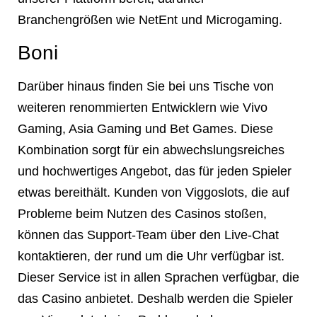
Branchengrößen wie NetEnt und Microgaming.
Boni
Darüber hinaus finden Sie bei uns Tische von
weiteren renommierten Entwicklern wie Vivo
Gaming, Asia Gaming und Bet Games. Diese
Kombination sorgt für ein abwechslungsreiches
und hochwertiges Angebot, das für jeden Spieler
etwas bereithält. Kunden von Viggoslots, die auf
Probleme beim Nutzen des Casinos stoßen,
können das Support-Team über den Live-Chat
kontaktieren, der rund um die Uhr verfügbar ist.
Dieser Service ist in allen Sprachen verfügbar, die
das Casino anbietet. Deshalb werden die Spieler