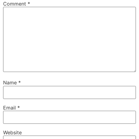
Comment
*
Name
*
Email
*
Website