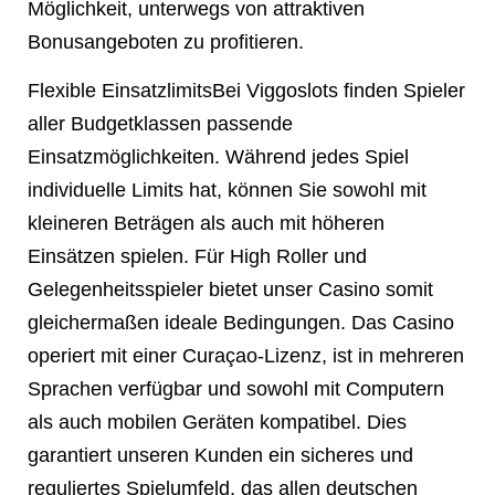
Möglichkeit, unterwegs von attraktiven
Bonusangeboten zu profitieren.
Flexible EinsatzlimitsBei Viggoslots finden Spieler
aller Budgetklassen passende
Einsatzmöglichkeiten. Während jedes Spiel
individuelle Limits hat, können Sie sowohl mit
kleineren Beträgen als auch mit höheren
Einsätzen spielen. Für High Roller und
Gelegenheitsspieler bietet unser Casino somit
gleichermaßen ideale Bedingungen. Das Casino
operiert mit einer Curaçao-Lizenz, ist in mehreren
Sprachen verfügbar und sowohl mit Computern
als auch mobilen Geräten kompatibel. Dies
garantiert unseren Kunden ein sicheres und
reguliertes Spielumfeld, das allen deutschen