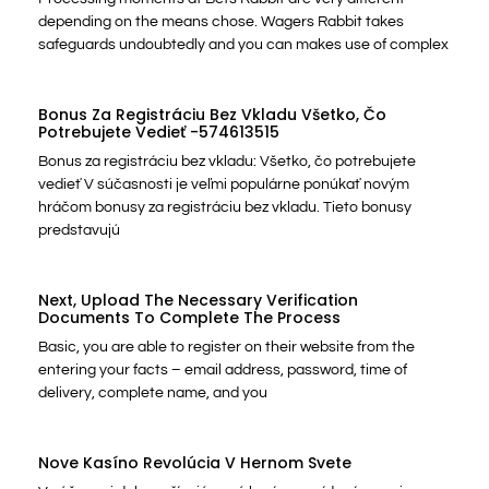
depending on the means chose. Wagers Rabbit takes
safeguards undoubtedly and you can makes use of complex
Bonus Za Registráciu Bez Vkladu Všetko, Čo
Potrebujete Vedieť -574613515
Bonus za registráciu bez vkladu: Všetko, čo potrebujete
vedieť V súčasnosti je veľmi populárne ponúkať novým
hráčom bonusy za registráciu bez vkladu. Tieto bonusy
predstavujú
Next, Upload The Necessary Verification
Documents To Complete The Process
Basic, you are able to register on their website from the
entering your facts – email address, password, time of
delivery, complete name, and you
Nove Kasíno Revolúcia V Hernom Svete