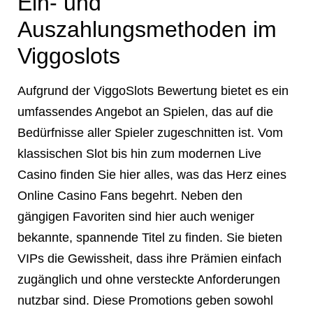
Ein- und
Auszahlungsmethoden im
Viggoslots
Aufgrund der ViggoSlots Bewertung bietet es ein
umfassendes Angebot an Spielen, das auf die
Bedürfnisse aller Spieler zugeschnitten ist. Vom
klassischen Slot bis hin zum modernen Live
Casino finden Sie hier alles, was das Herz eines
Online Casino Fans begehrt. Neben den
gängigen Favoriten sind hier auch weniger
bekannte, spannende Titel zu finden. Sie bieten
VIPs die Gewissheit, dass ihre Prämien einfach
zugänglich und ohne versteckte Anforderungen
nutzbar sind. Diese Promotions geben sowohl