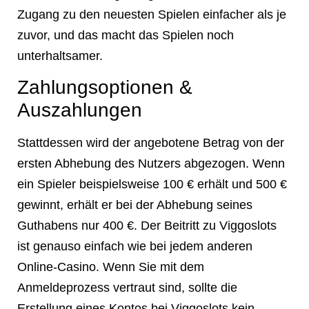
Zugang zu den neuesten Spielen einfacher als je
zuvor, und das macht das Spielen noch
unterhaltsamer.
Zahlungsoptionen &
Auszahlungen
Stattdessen wird der angebotene Betrag von der
ersten Abhebung des Nutzers abgezogen. Wenn
ein Spieler beispielsweise 100 € erhält und 500 €
gewinnt, erhält er bei der Abhebung seines
Guthabens nur 400 €. Der Beitritt zu Viggoslots
ist genauso einfach wie bei jedem anderen
Online-Casino. Wenn Sie mit dem
Anmeldeprozess vertraut sind, sollte die
Erstellung eines Kontos bei Viggoslots kein