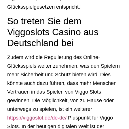
Glücksspielgesetzen entspricht.
So treten Sie dem
Viggoslots Casino aus
Deutschland bei
Zudem wird die Regulierung des Online-
Glücksspiels weiter zunehmen, was den Spielern
mehr Sicherheit und Schutz bieten wird. Dies
könnte auch dazu führen, dass mehr Menschen
Vertrauen in das Spielen von Viggo Slots
gewinnen. Die Möglichkeit, von zu Hause oder
unterwegs zu spielen, ist ein weiterer
https://viggoslot.de/de-de/
Pluspunkt für Viggo
Slots. In der heutigen digitalen Welt ist der