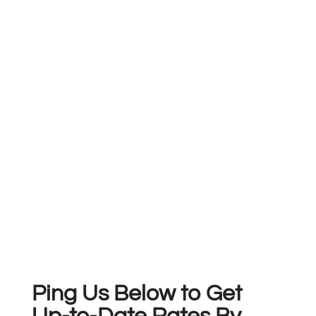
Ping Us Below to Get