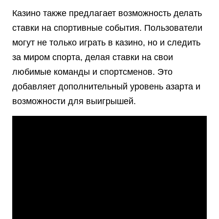
Казино также предлагает возможность делать
ставки на спортивные события. Пользователи
могут не только играть в казино, но и следить
за миром спорта, делая ставки на свои
любимые команды и спортсменов. Это
добавляет дополнительный уровень азарта и
возможности для выигрышей.