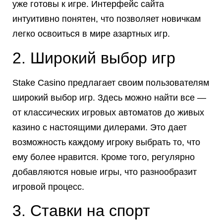
уже готовы к игре. Интерфейс сайта
интуитивно понятен, что позволяет новичкам
легко освоиться в мире азартных игр.
2. Широкий выбор игр
Stake Casino предлагает своим пользователям
широкий выбор игр. Здесь можно найти все —
от классических игровых автоматов до живых
казино с настоящими дилерами. Это дает
возможность каждому игроку выбрать то, что
ему более нравится. Кроме того, регулярно
добавляются новые игры, что разнообразит
игровой процесс.
3. Ставки на спорт