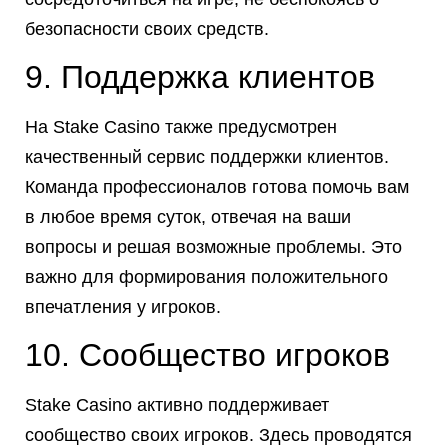
безопасности своих средств.
9. Поддержка клиентов
На Stake Casino также предусмотрен
качественный сервис поддержки клиентов.
Команда профессионалов готова помочь вам
в любое время суток, отвечая на ваши
вопросы и решая возможные проблемы. Это
важно для формирования положительного
впечатления у игроков.
10. Сообщество игроков
Stake Casino активно поддерживает
сообщество своих игроков. Здесь проводятся