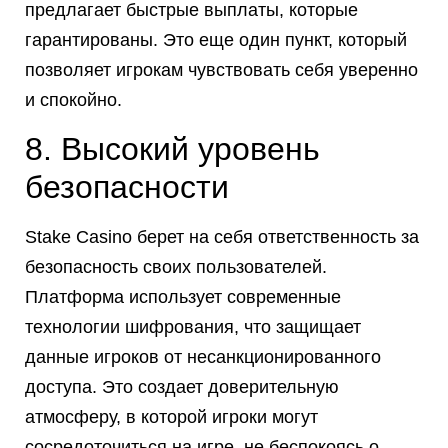
предлагает быстрые выплаты, которые
гарантированы. Это еще один пункт, который
позволяет игрокам чувствовать себя уверенно
и спокойно.
8. Высокий уровень
безопасности
Stake Casino берет на себя ответственность за
безопасность своих пользователей.
Платформа использует современные
технологии шифрования, что защищает
данные игроков от несанкционированного
доступа. Это создает доверительную
атмосферу, в которой игроки могут
сосредоточиться на игре, не беспокоясь о