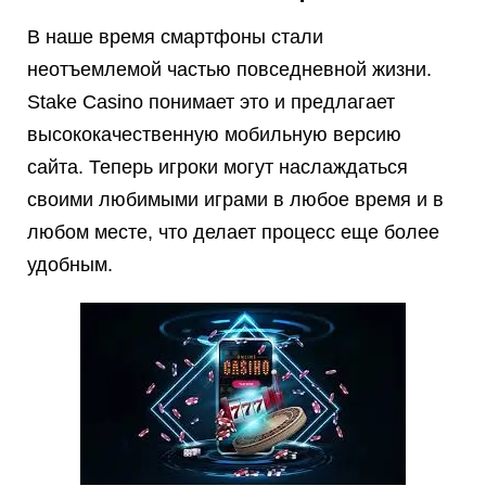
В наше время смартфоны стали
неотъемлемой частью повседневной жизни.
Stake Casino понимает это и предлагает
высококачественную мобильную версию
сайта. Теперь игроки могут наслаждаться
своими любимыми играми в любое время и в
любом месте, что делает процесс еще более
удобным.