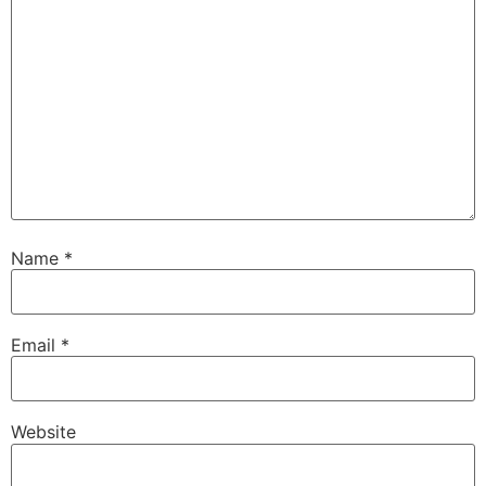
Name
*
Email
*
Website