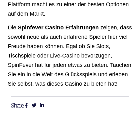
Plattform macht es zu einer der besten Optionen
auf dem Markt.
Die
Spinfever Casino Erfahrungen
zeigen, dass
sowohl neue als auch erfahrene Spieler hier viel
Freude haben können. Egal ob Sie Slots,
Tischspiele oder Live-Casino bevorzugen,
SpinFever hat für jeden etwas zu bieten. Tauchen
Sie ein in die Welt des Glücksspiels und erleben
Sie selbst, was dieses Casino zu bieten hat!
Share: