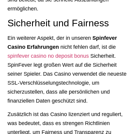
ermöglichen.
Sicherheit und Fairness
Ein weiterer Aspekt, der in unseren
Spinfever
Casino Erfahrungen
nicht fehlen darf, ist die
spinfever casino no deposit bonus
Sicherheit.
SpinFever legt großen Wert auf die Sicherheit
seiner Spieler. Das Casino verwendet die neueste
SSL-Verschlüsselungstechnologie, um
sicherzustellen, dass alle persönlichen und
finanziellen Daten geschützt sind.
Zusätzlich ist das Casino lizenziert und reguliert,
was bedeutet, dass es strengen Richtlinien
unterliegt, um Fairness und Transparenz zu