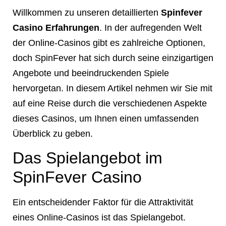
Willkommen zu unseren detaillierten
Spinfever
Casino Erfahrungen
. In der aufregenden Welt
der Online-Casinos gibt es zahlreiche Optionen,
doch SpinFever hat sich durch seine einzigartigen
Angebote und beeindruckenden Spiele
hervorgetan. In diesem Artikel nehmen wir Sie mit
auf eine Reise durch die verschiedenen Aspekte
dieses Casinos, um Ihnen einen umfassenden
Überblick zu geben.
Das Spielangebot im
SpinFever Casino
Ein entscheidender Faktor für die Attraktivität
eines Online-Casinos ist das Spielangebot.