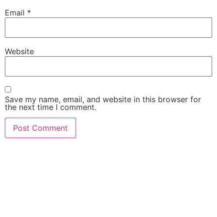
Email
*
Website
Save my name, email, and website in this browser for
the next time I comment.