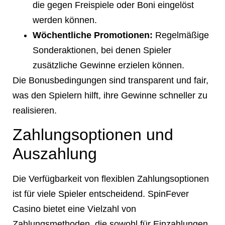
die gegen Freispiele oder Boni eingelöst
werden können.
Wöchentliche Promotionen:
Regelmäßige
Sonderaktionen, bei denen Spieler
zusätzliche Gewinne erzielen können.
Die Bonusbedingungen sind transparent und fair,
was den Spielern hilft, ihre Gewinne schneller zu
realisieren.
Zahlungsoptionen und
Auszahlung
Die Verfügbarkeit von flexiblen Zahlungsoptionen
ist für viele Spieler entscheidend. SpinFever
Casino bietet eine Vielzahl von
Zahlungsmethoden, die sowohl für Einzahlungen