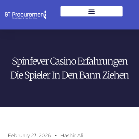
Spinfever Casino Erfahrungen
Die Spieler In Den Bann Ziehen
February 23, 2026
Hashir Ali