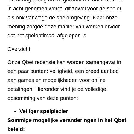
in acht genomen wordt, dit zowel voor de speler
als ook vanwege de spelomgeving. Naar onze
mening zorgde deze manier van werken ervoor
dat het speloptimaal afgelopen is.
Overzicht
Onze Qbet recensie kan worden samengevat in
een paar punten: veiligheid, een breed aanbod
aan games en mogelijkheden voor online
betalingen. Hieronder vind je de volledige
opsomming van deze punten:
Veiliger spelplezier
Sommige mogelijke veranderingen in het Qbet
beleid: