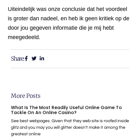
Uiteindelijk was onze conclusie dat het voordeel
is groter dan nadeel, en heb ik geen kritiek op de
door jou gegeven informatie die je mij hebt
meegedeeld.
Share:
More Posts
What Is The Most Readily Useful Online Game To
Tackle On An Online Casino?
See best webpages. Given that they web site is roofed inside
glitz and you may you will glitter doesn’t make it among the
greatest online