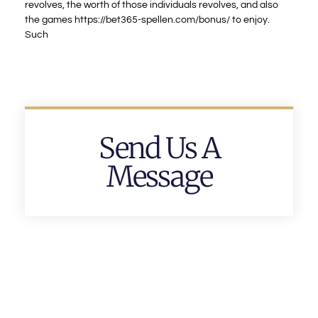
revolves, the worth of those individuals revolves, and also
the games https://bet365-spellen.com/bonus/ to enjoy.
Such
Send Us A
Message