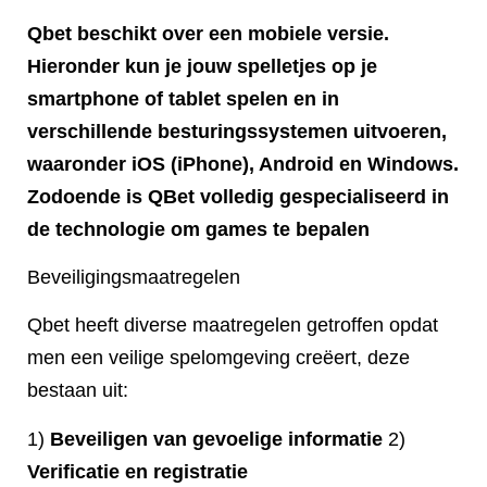
Qbet beschikt over een mobiele versie.
Hieronder kun je jouw spelletjes op je
smartphone of tablet spelen en in
verschillende besturingssystemen uitvoeren,
waaronder iOS (iPhone), Android en Windows.
Zodoende is QBet volledig gespecialiseerd in
de technologie om games te bepalen
Beveiligingsmaatregelen
Qbet heeft diverse maatregelen getroffen opdat
men een veilige spelomgeving creëert, deze
bestaan uit:
1)
Beveiligen van gevoelige informatie
2)
Verificatie en registratie