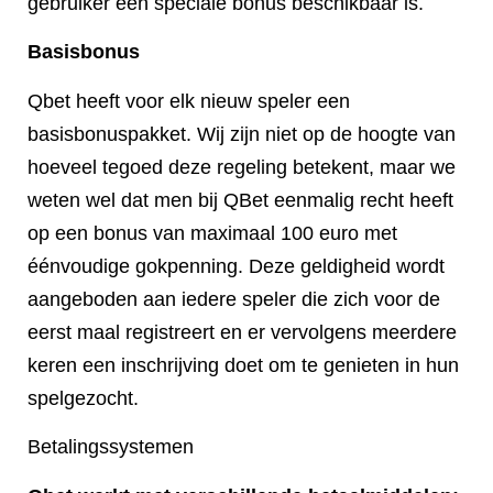
gebruiker een speciale bonus beschikbaar is.
Basisbonus
Qbet heeft voor elk nieuw speler een
basisbonuspakket. Wij zijn niet op de hoogte van
hoeveel tegoed deze regeling betekent, maar we
weten wel dat men bij QBet eenmalig recht heeft
op een bonus van maximaal 100 euro met
éénvoudige gokpenning. Deze geldigheid wordt
aangeboden aan iedere speler die zich voor de
eerst maal registreert en er vervolgens meerdere
keren een inschrijving doet om te genieten in hun
spelgezocht.
Betalingssystemen