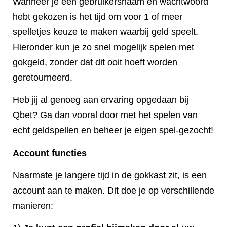
Wanneer je een gebruikersnaam en wachtwoord
hebt gekozen is het tijd om voor 1 of meer
spelletjes keuze te maken waarbij geld speelt.
Hieronder kun je zo snel mogelijk spelen met
gokgeld, zonder dat dit ooit hoeft worden
geretourneerd.
Heb jij al genoeg aan ervaring opgedaan bij
Qbet? Ga dan vooral door met het spelen van
echt geldspellen en beheer je eigen spel-gezocht!
Account functies
Naarmate je langere tijd in de gokkast zit, is een
account aan te maken. Dit doe je op verschillende
manieren: