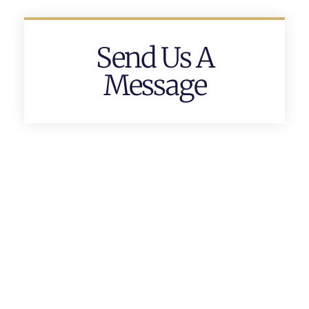
Send Us A
Message