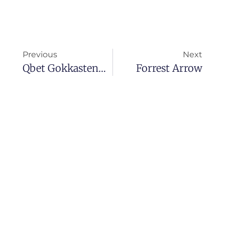
Previous
Next
Qbet Gokkastenbeleid En Regelgeving
Forrest Arrow