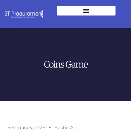
Coins Game
February 5, 2026
Hashir Ali