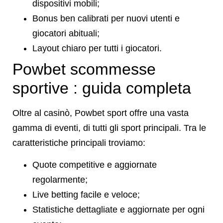
dispositivi mobili;
Bonus ben calibrati per nuovi utenti e
giocatori abituali;
Layout chiaro per tutti i giocatori.
Powbet scommesse
sportive : guida completa
Oltre al casinò, Powbet sport offre una vasta
gamma di eventi, di tutti gli sport principali. Tra le
caratteristiche principali troviamo:
Quote competitive e aggiornate
regolarmente;
Live betting facile e veloce;
Statistiche dettagliate e aggiornate per ogni