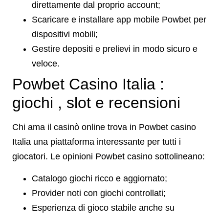
direttamente dal proprio account;
Scaricare e installare app mobile Powbet per
dispositivi mobili;
Gestire depositi e prelievi in modo sicuro e
veloce.
Powbet Casino Italia :
giochi , slot e recensioni
Chi ama il casinò online trova in Powbet casino
Italia una piattaforma interessante per tutti i
giocatori. Le opinioni Powbet casino sottolineano:
Catalogo giochi ricco e aggiornato;
Provider noti con giochi controllati;
Esperienza di gioco stabile anche su