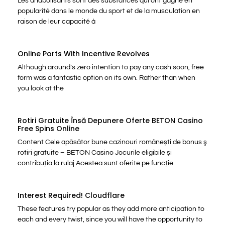
Les anabolisants sont des substances qui ont gagné en
popularité dans le monde du sport et de la musculation en
raison de leur capacité à
Online Ports With Incentive Revolves
Although around’s zero intention to pay any cash soon, free
form was a fantastic option on its own. Rather than when
you look at the
Rotiri Gratuite Însă Depunere Oferte BETON Casino
Free Spins Online
Content Cele apăsător bune cazinouri românești de bonus ş
rotiri gratuite – BETON Casino Jocurile eligibile și
contribuția la rulaj Acestea sunt oferite pe funcție
Interest Required! Cloudflare
These features try popular as they add more anticipation to
each and every twist, since you will have the opportunity to