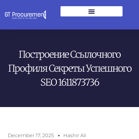
Построение Ссылочного
Профиля Секреты Успешного
SEO 1611873736
December 17, 2025
Hashir Ali