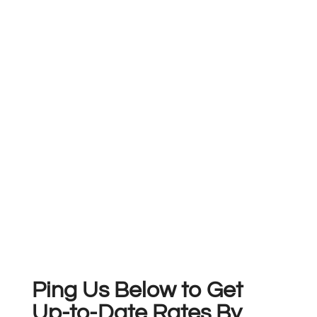
Ping Us Below to Get
Up-to-Date Rates By