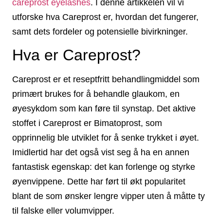
careprost eyelashes
. I denne artikkelen vil vi
utforske hva Careprost er, hvordan det fungerer,
samt dets fordeler og potensielle bivirkninger.
Hva er Careprost?
Careprost er et reseptfritt behandlingmiddel som
primært brukes for å behandle glaukom, en
øyesykdom som kan føre til synstap. Det aktive
stoffet i Careprost er Bimatoprost, som
opprinnelig ble utviklet for å senke trykket i øyet.
Imidlertid har det også vist seg å ha en annen
fantastisk egenskap: det kan forlenge og styrke
øyenvippene. Dette har ført til økt popularitet
blant de som ønsker lengre vipper uten å måtte ty
til falske eller volumvipper.