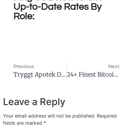
Up-to-Date Rates By
Role:
Previous
Next
Tryggt Apotek Din Guide Till Säker Och Effektiv Läkemedelsanvändning
24+ Finest Bitcoin BTC Online Casino Deposit 5 Play With 25 Gambling Enterprises & Betting Websites 2025: Finest Crypto Gambling Enterprise Selections Ranked!
Leave a Reply
Your email address will not be published.
Required
fields are marked
*