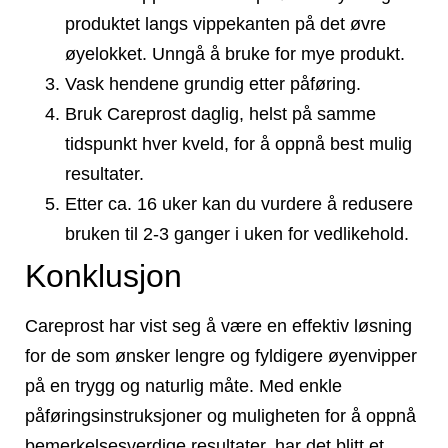
produktet langs vippekanten på det øvre
øyelokket. Unngå å bruke for mye produkt.
Vask hendene grundig etter påføring.
Bruk Careprost daglig, helst på samme
tidspunkt hver kveld, for å oppnå best mulig
resultater.
Etter ca. 16 uker kan du vurdere å redusere
bruken til 2-3 ganger i uken for vedlikehold.
Konklusjon
Careprost har vist seg å være en effektiv løsning
for de som ønsker lengre og fyldigere øyenvipper
på en trygg og naturlig måte. Med enkle
påføringsinstruksjoner og muligheten for å oppnå
bemerkelsesverdige resultater, har det blitt et