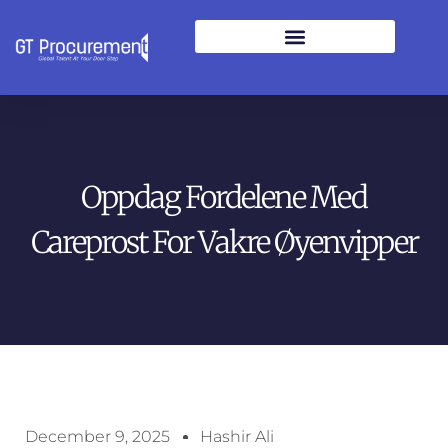
Oppdag Fordelene Med
Careprost For Vakre Øyenvipper
December 9, 2025
Hashir Ali