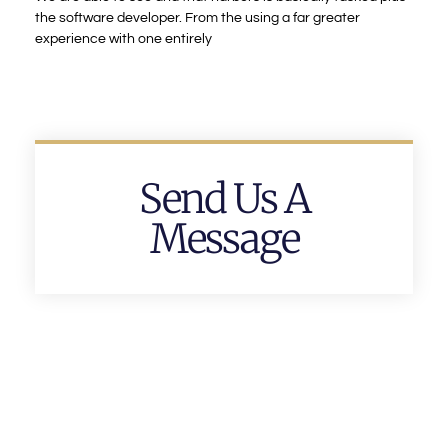
the software developer. From the using a far greater
experience with one entirely
Send Us A
Message