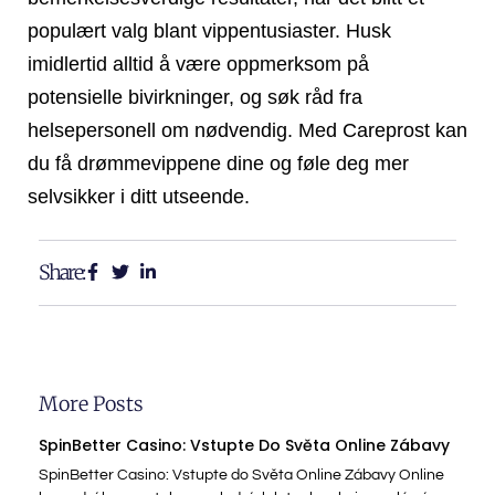
populært valg blant vippentusiaster. Husk
imidlertid alltid å være oppmerksom på
potensielle bivirkninger, og søk råd fra
helsepersonell om nødvendig. Med Careprost kan
du få drømmevippene dine og føle deg mer
selvsikker i ditt utseende.
Share:
More Posts
SpinBetter Casino: Vstupte Do Světa Online Zábavy
SpinBetter Casino: Vstupte do Světa Online Zábavy Online