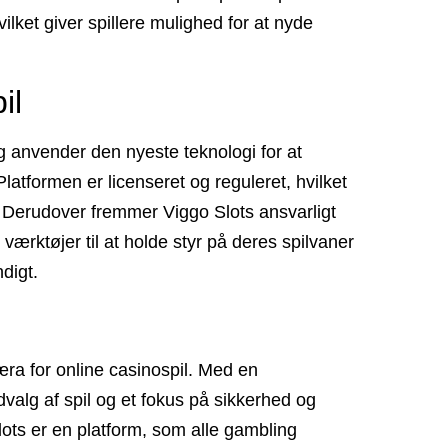
hvilket giver spillere mulighed for at nyde
il
og anvender den nyeste teknologi for at
Platformen er licenseret og reguleret, hvilket
er. Derudover fremmer Viggo Slots ansvarligt
il værktøjer til at holde styr på deres spilvaner
digt.
æra for online casinospil. Med en
dvalg af spil og et fokus på sikkerhed og
Slots er en platform, som alle gambling