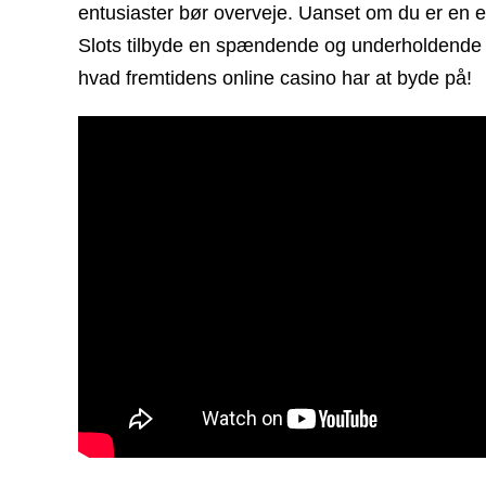
entusiaster bør overveje. Uanset om du er en er
Slots tilbyde en spændende og underholdende op
hvad fremtidens online casino har at byde på!