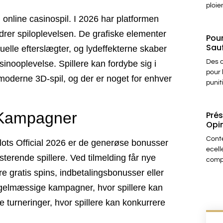
ploie
il online casinospil. I 2026 har platformen
drer spiloplevelsen. De grafiske elementer
Pour
Sau
uelle efterslægter, og lydeffekterne skaber
Des c
sinooplevelse. Spillere kan fordybe sig i
pour 
l moderne 3D-spil, og der er noget for enhver
punit
 Kampagner
Prés
Opi
Conte
Slots Official 2026 er de generøse bonusser
ecell
terende spillere. Ved tilmelding får nye
compé
e gratis spins, indbetalingsbonusser eller
egelmæssige kampagner, hvor spillere kan
 turneringer, hvor spillere kan konkurrere