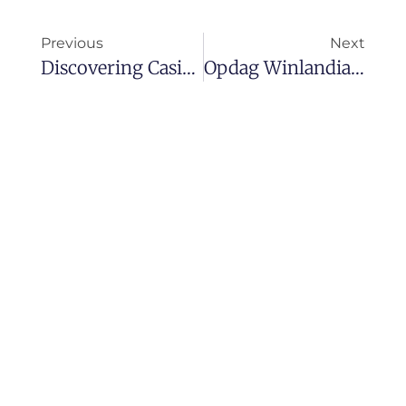
Previous
Next
Discovering Casinos Not Blocked By GamStop Your Guide To Freedom
Opdag Winlandia Casino Din Ultimative Spiloplevelse