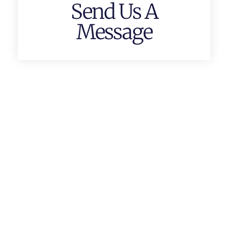
Send Us A
Message