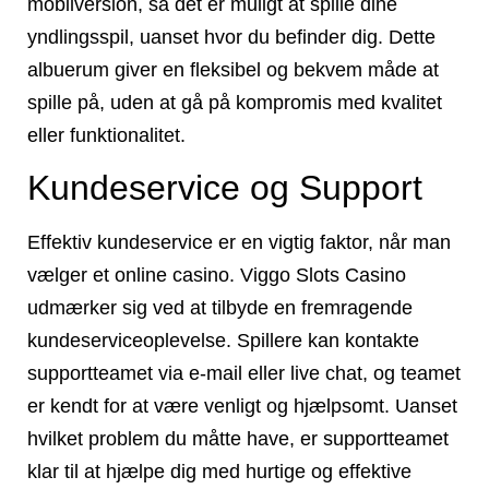
mobilversion, så det er muligt at spille dine
yndlingsspil, uanset hvor du befinder dig. Dette
albuerum giver en fleksibel og bekvem måde at
spille på, uden at gå på kompromis med kvalitet
eller funktionalitet.
Kundeservice og Support
Effektiv kundeservice er en vigtig faktor, når man
vælger et online casino. Viggo Slots Casino
udmærker sig ved at tilbyde en fremragende
kundeserviceoplevelse. Spillere kan kontakte
supportteamet via e-mail eller live chat, og teamet
er kendt for at være venligt og hjælpsomt. Uanset
hvilket problem du måtte have, er supportteamet
klar til at hjælpe dig med hurtige og effektive