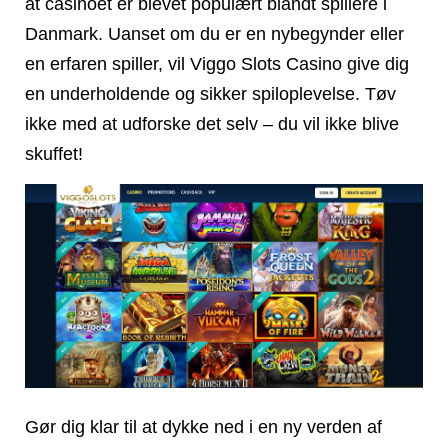
at casinoet er blevet populært blandt spillere i
Danmark. Uanset om du er en nybegynder eller
en erfaren spiller, vil Viggo Slots Casino give dig
en underholdende og sikker spiloplevelse. Tøv
ikke med at udforske det selv – du vil ikke blive
skuffet!
Gør dig klar til at dykke ned i en ny verden af