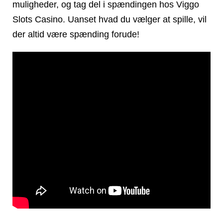
muligheder, og tag del i spændingen hos Viggo
Slots Casino. Uanset hvad du vælger at spille, vil
der altid være spænding forude!