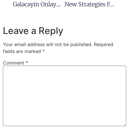
Gələcəyin Onlayn Kazinoları: Texnologiyanın Gəmblinq Dünyasına Təsiri
New Strategies For Success In The World Of Online Casinos
Leave a Reply
Your email address will not be published.
Required
fields are marked
*
Comment
*