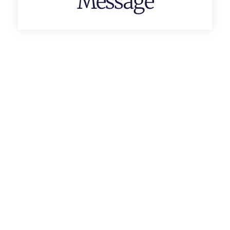
Message