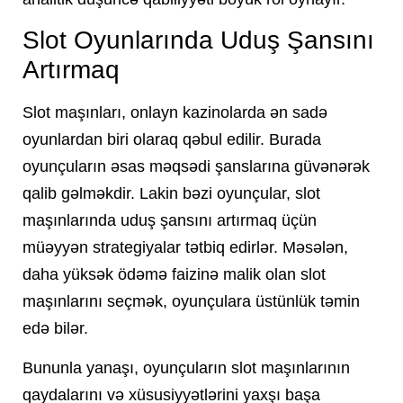
Slot Oyunlarında Uduş Şansını
Artırmaq
Slot maşınları, onlayn kazinolarda ən sadə
oyunlardan biri olaraq qəbul edilir. Burada
oyunçuların əsas məqsədi şanslarına güvənərək
qalib gəlməkdir. Lakin bəzi oyunçular, slot
maşınlarında uduş şansını artırmaq üçün
müəyyən strategiyalar tətbiq edirlər. Məsələn,
daha yüksək ödəmə faizinə malik olan slot
maşınlarını seçmək, oyunçulara üstünlük təmin
edə bilər.
Bununla yanaşı, oyunçuların slot maşınlarının
qaydalarını və xüsusiyyətlərini yaxşı başa