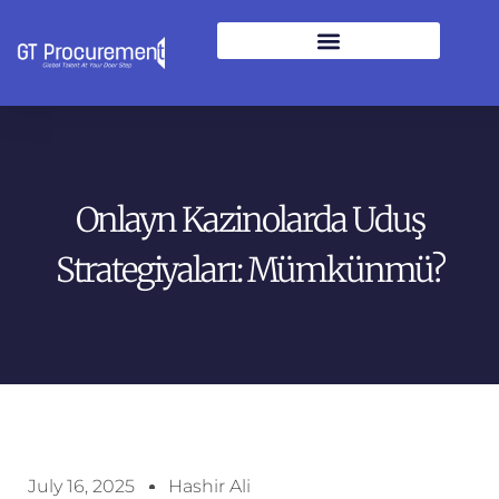
Onlayn Kazinolarda Uduş
Strategiyaları: Mümkünmü?
July 16, 2025
Hashir Ali