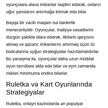
oyunçulara əlavə imkanlar təqdim edərək, onların
uğur şanslarını artırmağa kömək edə bilər.
Başqa bir vacib məqam isə bankirlik
menecerliyidir. Oyunçular, maliyyə vəsaitlərini
düzgün şəkildə idarə edərək, itkilərin qarşısını
almaq və qazanc imkanlarını artırmaq üçün öz
büdcələrinə uyğun strategiyalar hazırlamalıdırlar.
Bu yanaşma ilə, oyunçular daha uzun müddət
oyun təcrübəsi əldə edə bilər və eyni zamanda
riskləri minimuma endirə bilərlər.
Ruletka və Kart Oyunlarında
Strategiyalar
Ruletka, onlayn kazinolarda ən populyar