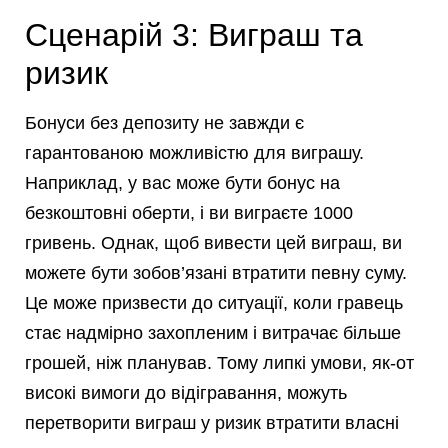
Сценарій 3: Виграш та
ризик
Бонуси без депозиту не завжди є
гарантованою можливістю для виграшу.
Наприклад, у вас може бути бонус на
безкоштовні оберти, і ви виграєте 1000
гривень. Однак, щоб вивести цей виграш, ви
можете бути зобов’язані втратити певну суму.
Це може призвести до ситуації, коли гравець
стає надмірно захопленим і витрачає більше
грошей, ніж планував. Тому липкі умови, як-от
високі вимоги до відігравання, можуть
перетворити виграш у ризик втратити власні