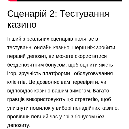
Сценарій 2: Тестування
казино
Інший з реальних сценаріїв полягає в
тестуванні онлайн-казино. Перш ніж зробити
перший депозит, ви можете скористатися
бездепозитним бонусом, щоб оцінити якість
ігор, зручність платформи і обслуговування
клієнтів. Це дозволяє вам перевірити, чи
відповідає казино вашим вимогам. Багато
гравців використовують цю стратегію, щоб
уникнути помилок у виборі ненадійних казино,
провівши певний час у грі з бонусом без
депозиту.