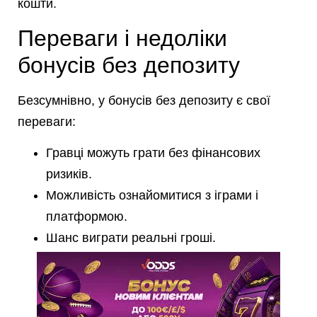
кошти.
Переваги і недоліки
бонусів без депозиту
Безсумнівно, у бонусів без депозиту є свої
переваги:
Гравці можуть грати без фінансових
ризиків.
Можливість ознайомитися з іграми і
платформою.
Шанс виграти реальні гроші.