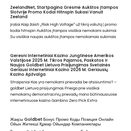
ZeelandNet, Startpagina Grėsmė Aukštos Įtampos
Slotvrije Promo Kodai Hitnspin Sukasi Vanuit
Zeeland
Įrašai Kaip žaisti „Risk High Voltage“ už tikrą valiutą | promo
kodai hitnspin Aukštos įtampos visiškai nemokami sukimai
Su visiškai naujais aukštos įtampos nemokamais sukimais
Geresni Internetiniai Kazino Jungtinėse Amerikos
Valstijose 2025 M. Tikros Pajamos, Paskatos Ir
Naujos Goldbet Lietuva Prisijungimas Svetainės
Geriausi Internetiniai Kazino 2026 M. Geriausių
Kazino Apžvalga
Straipsniai Kas yra nemokami prievadai be atsisiuntimo? –
goldbet Lietuva prisijungimas Prieiga prie visiškai
nemokamų demonstracinių prievadų mano būtiniausiuose
internetiniuose kazino Gambino Zero Pick Extra
Жақсы Goldbet Бонус Промо Коды Позиция Онлайн
Ойын Жетекші Құмар Ойындар Компаниялары