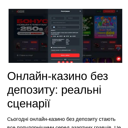
Онлайн-казино без
депозиту: реальні
сценарії
Сьогодні онлайн-казино без депозиту стають
все популярнішими серед азартних гравців. Це