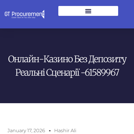
Онлайн-Казино Без Депозиту
Реальні Сценарії -61589967
January 17, 2026
Hashir Ali