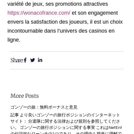
variété de jeux, ses promotions attractives
https://wonacofrance.com/
et son engagement
envers la satisfaction des joueurs, il est un choix
incontournable dans l’univers des casinos en
ligne.
Share:
More Posts
ゴンゾーの旅：無料ボーナスと意見
記事 より良いゴンゾーの旅行ポジションのインターネット
サイト： 分遣隊に関する法律および規則を参照してくださ
い。 ゴンゾーの旅行ポジションに関する事実 これはNetEnt
の伝説的なローンチの1つであり、その理由も簡単に理解で