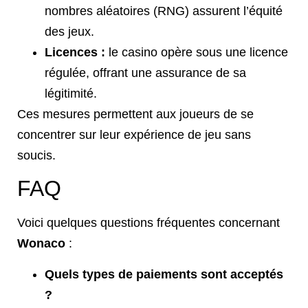
nombres aléatoires (RNG) assurent l’équité
des jeux.
Licences :
le casino opère sous une licence
régulée, offrant une assurance de sa
légitimité.
Ces mesures permettent aux joueurs de se
concentrer sur leur expérience de jeu sans
soucis.
FAQ
Voici quelques questions fréquentes concernant
Wonaco
:
Quels types de paiements sont acceptés
?