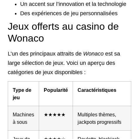
Un accent sur l’innovation et la technologie
Des expériences de jeu personnalisées
Jeux offerts au casino de
Wonaco
L’un des principaux attraits de
Wonaco
est sa
large sélection de jeux. Voici un aperçu des
catégories de jeux disponibles :
Type de
Popularité
Caractéristiques
jeu
Machines
★★★★★
Multiples thèmes,
à sous
jackpots progressifs