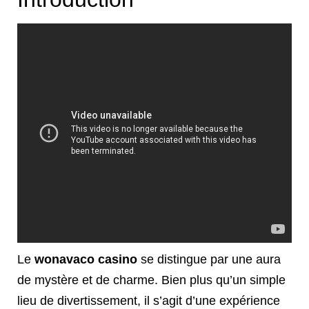
Le
wonavaco casino
se distingue par une aura
de mystère et de charme. Bien plus qu’un simple
lieu de divertissement, il s’agit d’une expérience