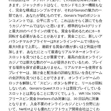
きます。ジャックポットはなく、セカンドモニター機能もな
く、完全な構成はシンプルですが、それがGonzoの魅力の一
部であり、あなたが望むものです。Gonzo's Tripのポジショ
ンコメントでは、公平に言って、これはおそらく誰にでも合
うカジノゲームではないと思います。標準的な5×3グリッド
と最大20のペイラインの後でも、賞金を収めるために6～8
回転する必要があることがあります。賞金ごとに、新しいア
バランチマルチプライヤーはftオンラインゲームで1倍から
最大5倍まで上昇し、連鎖する賞金の数が多いほど利益が増
加します。 あなたにとって最適なリアルマネーオンライン
スロットを見つけることが重要です。最高の合法オンライン
カジノでは膨大な数のゲームが提供されているため、プレイ
する場所を探す必要はありません。リアルマネーを使用する
プレイヤーは、賭け金と配当金の詳細な支払いを含むゲーム
の全評判を見つけることができます。 オンラインゲームの
ロックを解除して「スピン」ボタンを押すと、リールが回転
しないため、Gonzo's Questスロットは普段プレイしている
スロットとは異なることに気づくでしょう。 WR 10x 100%
フリースピン賞金 (Harbors のみ対象) は、30 日以内に対象
となります。 入金不要のオンラインカジノという分野にお
いて、NetEntよりも優れたソフトウェア開発会社はごくわ