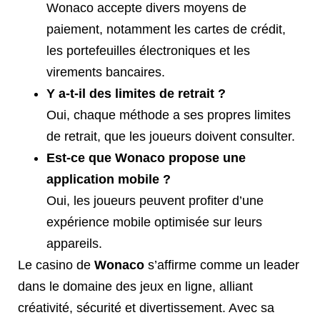
Wonaco accepte divers moyens de
paiement, notamment les cartes de crédit,
les portefeuilles électroniques et les
virements bancaires.
Y a-t-il des limites de retrait ?
Oui, chaque méthode a ses propres limites
de retrait, que les joueurs doivent consulter.
Est-ce que Wonaco propose une
application mobile ?
Oui, les joueurs peuvent profiter d’une
expérience mobile optimisée sur leurs
appareils.
Le casino de
Wonaco
s’affirme comme un leader
dans le domaine des jeux en ligne, alliant
créativité, sécurité et divertissement. Avec sa