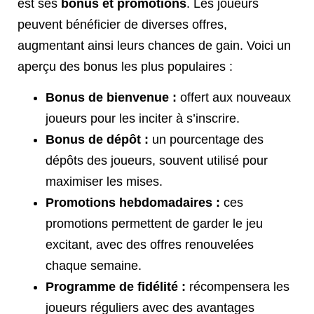
est ses
bonus et promotions
. Les joueurs
peuvent bénéficier de diverses offres,
augmentant ainsi leurs chances de gain. Voici un
aperçu des bonus les plus populaires :
Bonus de bienvenue :
offert aux nouveaux
joueurs pour les inciter à s’inscrire.
Bonus de dépôt :
un pourcentage des
dépôts des joueurs, souvent utilisé pour
maximiser les mises.
Promotions hebdomadaires :
ces
promotions permettent de garder le jeu
excitant, avec des offres renouvelées
chaque semaine.
Programme de fidélité :
récompensera les
joueurs réguliers avec des avantages