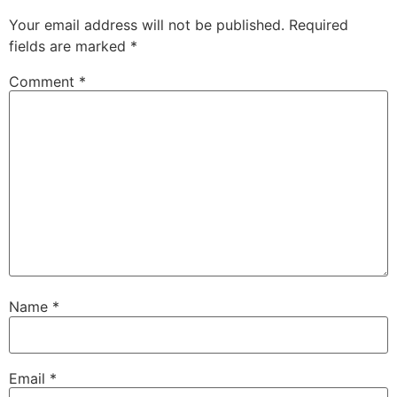
Your email address will not be published.
Required
fields are marked
*
Comment
*
Name
*
Email
*