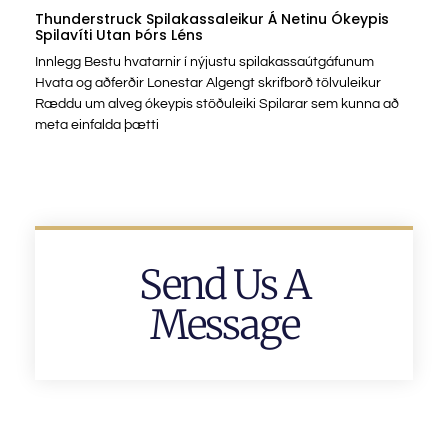
Thunderstruck Spilakassaleikur Á Netinu Ókeypis
Spilavíti Utan Þórs Léns
Innlegg Bestu hvatarnir í nýjustu spilakassaútgáfunum
Hvata og aðferðir Lonestar Algengt skrifborð tölvuleikur
Ræddu um alveg ókeypis stöðuleiki Spilarar sem kunna að
meta einfalda þætti
Send Us A
Message