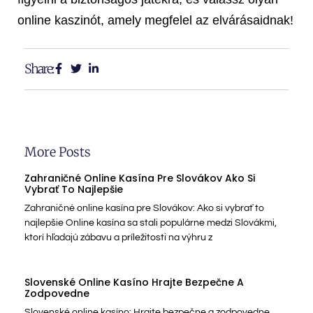
online kaszinót, amely megfelel az elvárásaidnak!
Share:
More Posts
Zahraničné Online Kasína Pre Slovákov Ako Si
Vybrať To Najlepšie
Zahraničné online kasína pre Slovákov: Ako si vybrať to
najlepšie Online kasína sa stali populárne medzi Slovákmi,
ktorí hľadajú zábavu a príležitosti na výhru z
Slovenské Online Kasíno Hrajte Bezpečne A
Zodpovedne
Slovenské online kasíno: Hrajte bezpečne a zodpovedne