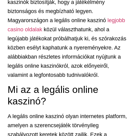
kaszinók biztosítják, hogy a játékélmény
biztonságos és megbízható legyen.
Magyarországon a legális online kaszinó
legjobb
casino oldalak
közül választhatunk, ahol a
legújabb játékokat próbálhatjuk ki, és szórakozás
közben esélyt kaphatunk a nyereményekre. Az
alábbiakban részletes információkat nyújtunk a
legális online kaszinókról, azok előnyeiről,
valamint a legfontosabb tudnivalókról.
Mi az a legális online
kaszinó?
A legális online kaszinó olyan internetes platform,
amelyen a szerencsejáték törvényileg
szabályozott keretek között zajlik. Ezek a