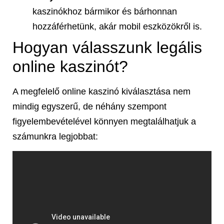
kaszinókhoz bármikor és bárhonnan
hozzáférhetünk, akár mobil eszközökről is.
Hogyan válasszunk legális
online kaszinót?
A megfelelő online kaszinó kiválasztása nem
mindig egyszerű, de néhány szempont
figyelembevételével könnyen megtalálhatjuk a
számunkra legjobbat: