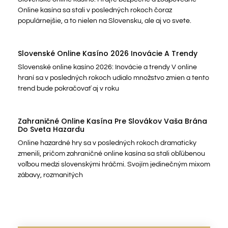
Online kasína sa stali v posledných rokoch čoraz
populárnejšie, a to nielen na Slovensku, ale aj vo svete.
Slovenské Online Kasíno 2026 Inovácie A Trendy
Slovenské online kasíno 2026: Inovácie a trendy V online
hraní sa v posledných rokoch udialo množstvo zmien a tento
trend bude pokračovať aj v roku
Zahraničné Online Kasína Pre Slovákov Vaša Brána
Do Sveta Hazardu
Online hazardné hry sa v posledných rokoch dramaticky
zmenili, pričom zahraničné online kasína sa stali obľúbenou
voľbou medzi slovenskými hráčmi. Svojím jedinečným mixom
zábavy, rozmanitých