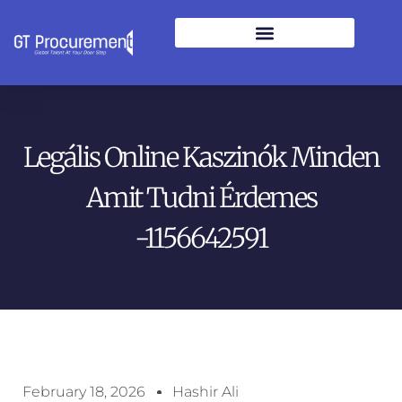
Legális Online Kaszinók Minden
Amit Tudni Érdemes
-1156642591
February 18, 2026
Hashir Ali