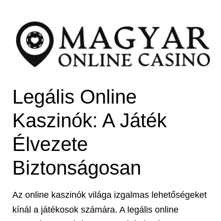
Legális Online
Kaszinók: A Játék
Élvezete
Biztonságosan
Az online kaszinók világa izgalmas lehetőségeket
kínál a játékosok számára. A legális online