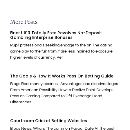
More Posts
Finest 100 Totally Free Revolves No-Deposit
Gambling Enterprise Bonuses
Pupil professionals seeking engage to the on-line casino
game play to the fun from it are less inclined to exposure
higher levels of currency. Per
The Goals & How It Works Pass On Betting Guide
Blogs Real money casinos | Advantages and disadvantages
From American Possibility How to Realize Point Develops
Pass on Gaming Compared to Cfd Exchange Head
Differences
Courtroom Cricket Betting Websites
Blogs News: Whats The common Payout Date At the best