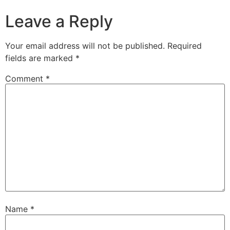
Leave a Reply
Your email address will not be published.
Required
fields are marked
*
Comment
*
Name
*