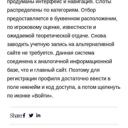
продуманы интерфейс и навигация. Слоты
распределены по категориям. Отбор
предоставляется в буквенном расположении,
по игроковому оценке, известности и
ожидаемой теоретической отдаче. Снова
заводить учетную запись на альтернативной
сайте не требуется. Данная система
соединена к аналогичной информационной
базе, что и главный сайт. Поэтому для
регистрации профиля достаточно ввести в
поле никнейм и код доступа, а потом щелкнуть
по иконке «Войти».
Share: