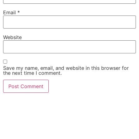
Email
*
Website
Save my name, email, and website in this browser for
the next time I comment.