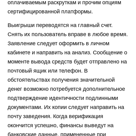
оплачиваемым раскруткам и прочим опциям
сертифицированной платформы.
Выигрыши переводятся на главный счет.
Снять их пользователь вправе в любое время.
Заявление следует оформить в личном
кабинете и направить на анализ. Сообщение о
моменте вывода средств будет отправлено на
почтовый ящик или телефон. В
обстоятельствах получения значительной
денег возможно потребуется дополнительное
подтверждение идентичности подлинными
документами. Их копии следует направить на
почту заведения. Когда верификация
окончится успешно, финансы выведут на
банковские данные, примененные при