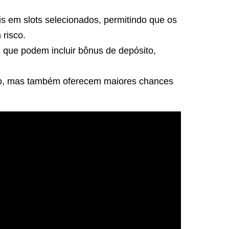
is em slots selecionados, permitindo que os
risco.
 que podem incluir bônus de depósito,
o, mas também oferecem maiores chances