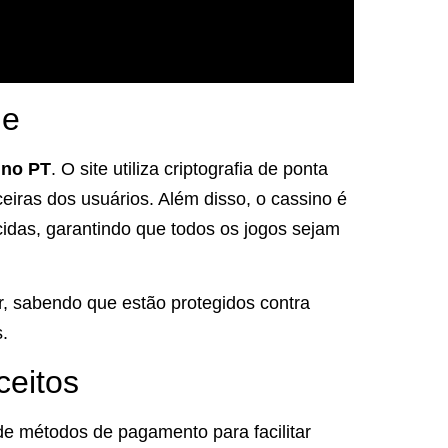
de
ino PT
. O site utiliza criptografia de ponta
eiras dos usuários. Além disso, o cassino é
cidas, garantindo que todos os jogos sejam
r, sabendo que estão protegidos contra
.
eitos
e métodos de pagamento para facilitar