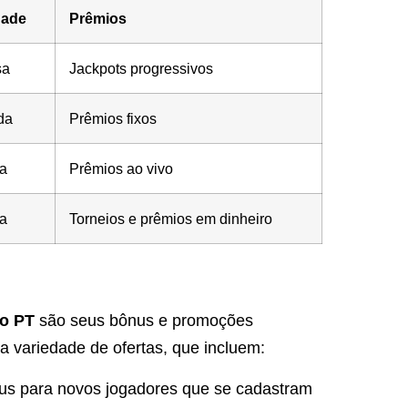
dade
Prêmios
sa
Jackpots progressivos
da
Prêmios fixos
da
Prêmios ao vivo
da
Torneios e prêmios em dinheiro
o PT
são seus bônus e promoções
 variedade de ofertas, que incluem:
us para novos jogadores que se cadastram