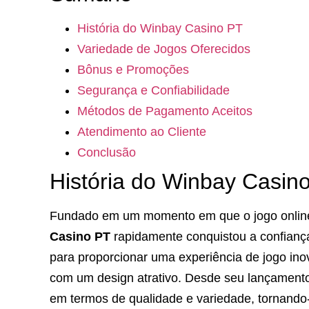
História do Winbay Casino PT
Variedade de Jogos Oferecidos
Bônus e Promoções
Segurança e Confiabilidade
Métodos de Pagamento Aceitos
Atendimento ao Cliente
Conclusão
História do Winbay Casin
Fundado em um momento em que o jogo online
Casino PT
rapidamente conquistou a confiança
para proporcionar uma experiência de jogo in
com um design atrativo. Desde seu lançamento
em termos de qualidade e variedade, tornando-