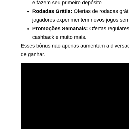
e fazem seu primeiro depósito.
Rodadas Grátis:
Ofertas de rodadas grát
jogadores experimentem novos jogos sem 
Promoções Semanais:
Ofertas regulares
cashback e muito mais.
Esses bônus não apenas aumentam a diversã
de ganhar.