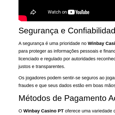
Segurança e Confiabilida
A segurança é uma prioridade no
Winbay Cas
para proteger as informações pessoais e financ
licenciado e regulado por autoridades reconhe
justos e transparentes.
Os jogadores podem sentir-se seguros ao joga
fraudes e que seus dados estão em boas mãos
Métodos de Pagamento Ac
O
Winbay Casino PT
oferece uma variedade d