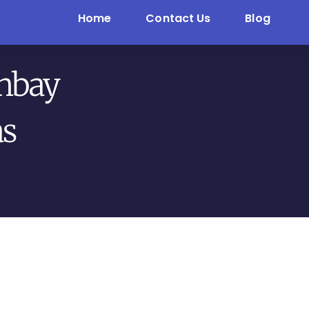
Home
Contact Us
Blog
nbay
as