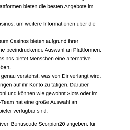
lattformen bieten die besten Angebote im
sinos, um weitere Informationen über die
um Casinos bieten aufgrund ihrer
ine beeindruckende Auswahl an Plattformen.
sinos bietet Menschen eine alternative
eben.
genau verstehst, was von Dir verlangt wird.
ngen auf ihr Konto zu tätigen. Darüber
oni und können wie gewohnt Slots oder im
g-Team hat eine große Auswahl an
ieler verfügbar sind.
usiven Bonuscode Scorpion20 angeben, für