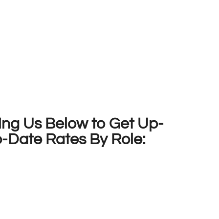
ing Us Below to Get Up-
o-Date Rates By Role: