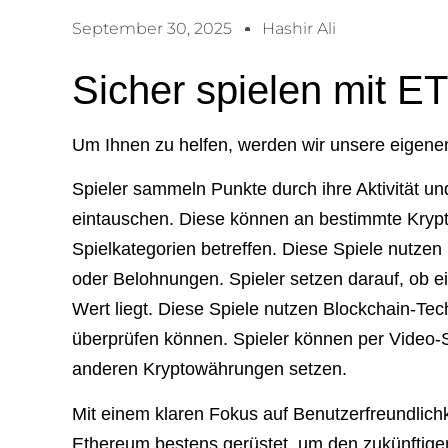
September 30, 2025
Hashir Ali
Sicher spielen mit E
Um Ihnen zu helfen, werden wir unsere eigenen T
Spieler sammeln Punkte durch ihre Aktivität 
eintauschen. Diese können an bestimmte Krypt
Spielkategorien betreffen. Diese Spiele nutze
oder Belohnungen. Spieler setzen darauf, ob e
Wert liegt. Diese Spiele nutzen Blockchain-Tech
überprüfen können. Spieler können per Video-S
anderen Kryptowährungen setzen.
Mit einem klaren Fokus auf Benutzerfreundlichke
Ethereum bestens gerüstet, um den zukünftigen