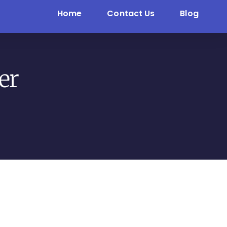
Home
Contact Us
Blog
er