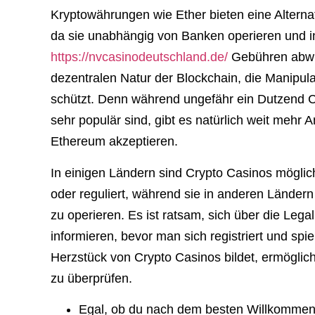
Kryptowährungen wie Ether bieten eine Alter
da sie unabhängig von Banken operieren und in
https://nvcasinodeutschland.de/
Gebühren abwick
dezentralen Natur der Blockchain, die Manipul
schützt. Denn während ungefähr ein Dutzend 
sehr populär sind, gibt es natürlich weit mehr 
Ethereum akzeptieren.
In einigen Ländern sind Crypto Casinos möglic
oder reguliert, während sie in anderen Ländern
zu operieren. Es ist ratsam, sich über die Lega
informieren, bevor man sich registriert und spi
Herzstück von Crypto Casinos bildet, ermöglich
zu überprüfen.
Egal, ob du nach dem besten Willkommen