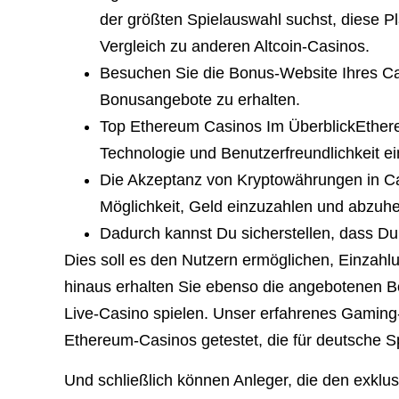
der größten Spielauswahl suchst, diese P
Vergleich zu anderen Altcoin-Casinos.
Besuchen Sie die Bonus-Website Ihres Ca
Bonusangebote zu erhalten.
Top Ethereum Casinos Im ÜberblickEthere
Technologie und Benutzerfreundlichkeit e
Die Akzeptanz von Kryptowährungen in Ca
Möglichkeit, Geld einzuzahlen und abzuh
Dadurch kannst Du sicherstellen, dass Du 
Dies soll es den Nutzern ermöglichen, Einzahlu
hinaus erhalten Sie ebenso die angebotenen B
Live-Casino spielen. Unser erfahrenes Gamin
Ethereum-Casinos getestet, die für deutsche Sp
Und schließlich können Anleger, die den exkl