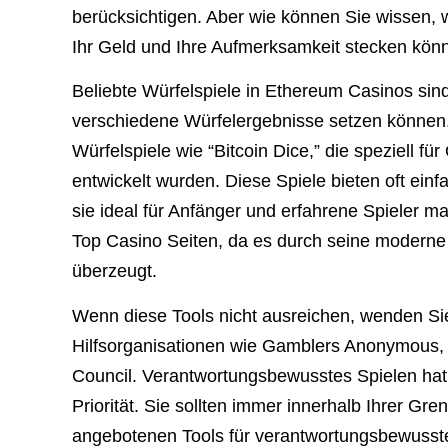
berücksichtigen. Aber wie können Sie wissen, w
Ihr Geld und Ihre Aufmerksamkeit stecken kön
Beliebte Würfelspiele in Ethereum Casinos sind
verschiedene Würfelergebnisse setzen können
Würfelspiele wie “Bitcoin Dice,” die speziell f
entwickelt wurden. Diese Spiele bieten oft ein
sie ideal für Anfänger und erfahrene Spieler m
Top Casino Seiten, da es durch seine moderne
überzeugt.
Wenn diese Tools nicht ausreichen, wenden Sie 
Hilfsorganisationen wie Gamblers Anonymous
Council. Verantwortungsbewusstes Spielen hat
Priorität. Sie sollten immer innerhalb Ihrer Gr
angebotenen Tools für verantwortungsbewusste