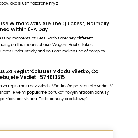
bov, ako si užiť hazardné hry z
rse Withdrawals Are The Quickest, Normally
ned Within 0-A Day
ssing moments at Bets Rabbit are very different
nding on the means chose. Wagers Rabbit takes
guards undoubtedly and you can makes use of complex
s Za Registráciu Bez Vkladu Všetko, Čo
ebujete Vedieť -574613515
 za registráciu bez vkladu: Všetko, čo potrebujete vedieť V
nosti je veľmi populárne ponúkať novým hráčom bonusy
gistráciu bez vkladu. Tieto bonusy predstavujú