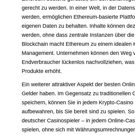
gerecht zu werden. In einer Welt, in der Date
werden, ermöglichen Ethereum-basierte Plattfo
eigenen Daten zu behalten. Inhalte können deze
werden, ohne dass zentrale Instanzen über die
Blockchain macht Ethereum zu einem idealen 
Management. Unternehmen können den Weg von
Endverbraucher lückenlos nachvollziehen, was d
Produkte erhöht.
Ein weiterer attraktiver Aspekt der besten Onlin
Gelder haben. Im Gegensatz zu traditionellen Ca
speichern, können Sie in jedem Krypto-Casino Ih
aufbewahren, bis Sie bereit sind zu spielen. 
deutscher Casinospieler – in jedem Online-Cas
spielen, ohne sich mit Währungsumrechnungen