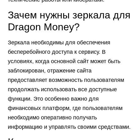
Зачем нужны зеркала для
Dragon Money?
Зеркала необходимы для обеспечения
бесперебойного доступа к сервису. В
условиях, когда основной сайт может быть
заблокирован, отражение сайта
предоставляет возможность пользователям
продолжать использовать все доступные
функции. Это особенно важно для
финансовых платформ, где пользователям
необходимо оперативно получать
информацию и управлять своими средствами.