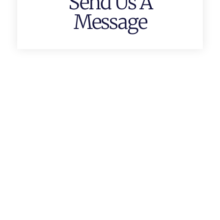
Send Us A
Message