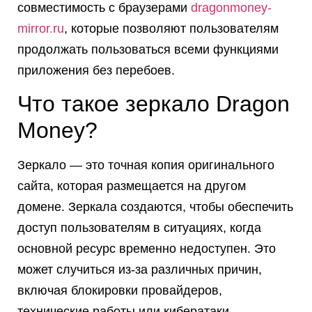
совместимость с браузерами
dragonmoney-
mirror.ru
, которые позволяют пользователям
продолжать пользоваться всеми функциями
приложения без перебоев.
Что такое зеркало Dragon
Money?
Зеркало — это точная копия оригинального
сайта, которая размещается на другом
домене. Зеркала создаются, чтобы обеспечить
доступ пользователям в ситуациях, когда
основной ресурс временно недоступен. Это
может случиться из-за различных причин,
включая блокировки провайдеров,
технические работы или кибератаки.