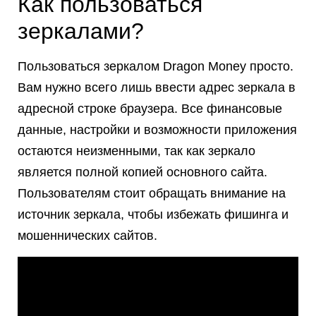
Как пользоваться
зеркалами?
Пользоваться зеркалом Dragon Money просто.
Вам нужно всего лишь ввести адрес зеркала в
адресной строке браузера. Все финансовые
данные, настройки и возможности приложения
остаются неизменными, так как зеркало
является полной копией основного сайта.
Пользователям стоит обращать внимание на
источник зеркала, чтобы избежать фишинга и
мошеннических сайтов.