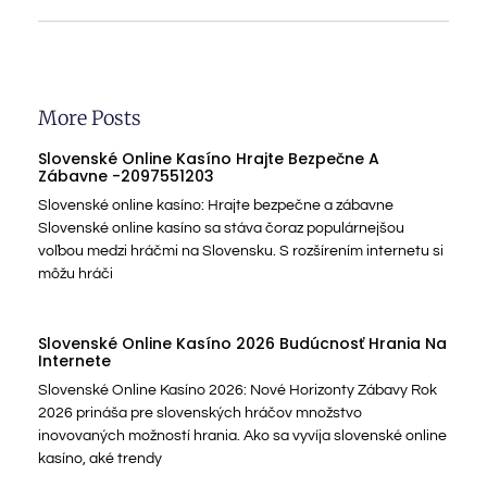
More Posts
Slovenské Online Kasíno Hrajte Bezpečne A
Zábavne -2097551203
Slovenské online kasíno: Hrajte bezpečne a zábavne
Slovenské online kasíno sa stáva čoraz populárnejšou
voľbou medzi hráčmi na Slovensku. S rozšírením internetu si
môžu hráči
Slovenské Online Kasíno 2026 Budúcnosť Hrania Na
Internete
Slovenské Online Kasíno 2026: Nové Horizonty Zábavy Rok
2026 prináša pre slovenských hráčov množstvo
inovovaných možností hrania. Ako sa vyvíja slovenské online
kasíno, aké trendy