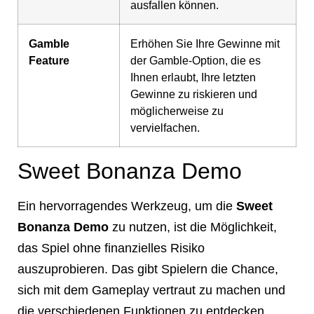
ausfallen können.
Gamble
Erhöhen Sie Ihre Gewinne mit
Feature
der Gamble-Option, die es
Ihnen erlaubt, Ihre letzten
Gewinne zu riskieren und
möglicherweise zu
vervielfachen.
Sweet Bonanza Demo
Ein hervorragendes Werkzeug, um die
Sweet
Bonanza Demo
zu nutzen, ist die Möglichkeit,
das Spiel ohne finanzielles Risiko
auszuprobieren. Das gibt Spielern die Chance,
sich mit dem Gameplay vertraut zu machen und
die verschiedenen Funktionen zu entdecken,