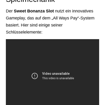
Der
Sweet Bonanza Slot
nutzt ein innovatives
Gameplay, das auf dem „All Ways Pay“-System
basiert. Hier sind einige seiner
Schlüsselelemente: