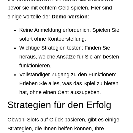
bevor sie mit echtem Geld spielen. Hier sind
einige Vorteile der
Demo-Version
:
Keine Anmeldung erforderlich: Spielen Sie
sofort ohne Kontoerstellung.
Wichtige Strategien testen: Finden Sie
heraus, welche Ansätze für Sie am besten
funktionieren.
Vollständiger Zugang zu den Funktionen:
Erleben Sie alles, was das Spiel zu bieten
hat, ohne einen Cent auszugeben.
Strategien für den Erfolg
Obwohl Slots auf Glück basieren, gibt es einige
Strategien, die Ihnen helfen können, Ihre