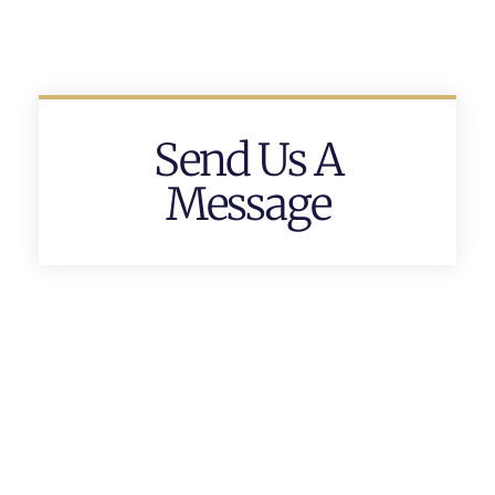
Send Us A
Message