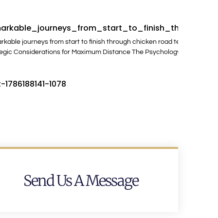
arkable_journeys_from_start_to_finish_through_ch
kable journeys from start to finish through chicken road test your refle
egic Considerations for Maximum Distance The Psychology
-1786188141-1078
Send Us A Message