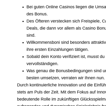
Bei guten Online Casinos liegen die Ums
des Bonus.
Des Öfteren verstecken sich Freispiele, 
Deals, die dann vor allem als Casino Bo
sind.
Willkommensboni sind besonders attraktiv f
ihre ersten Einzahlungen tätigen.
Sobald dein Konto verifiziert ist, musst d
vervollständigen.
Was genau die Bonusbedingungen sind un
besten umsetzen, verraten wir Ihnen nun.
Durch kontinuierliche Innovation und die Einf
stets am Puls der Zeit. Mit dem Fokus auf Inno
bedeutende Rolle im zukünftigen Glücksspielmar