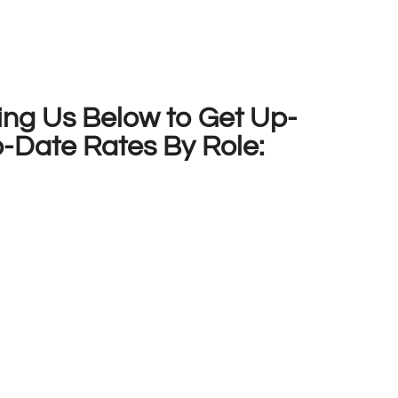
ing Us Below to Get Up-
o-Date Rates By Role: