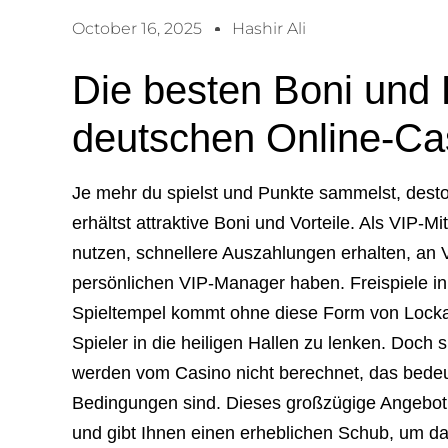
October 16, 2025
Hashir Ali
Die besten Boni und 
deutschen Online-Ca
Je mehr du spielst und Punkte sammelst, dest
erhältst attraktive Boni und Vorteile. Als VIP-
nutzen, schnellere Auszahlungen erhalten, an
persönlichen VIP-Manager haben. Freispiele i
Spieltempel kommt ohne diese Form von Lock
Spieler in die heiligen Hallen zu lenken. Doch 
werden vom Casino nicht berechnet, das bedeute
Bedingungen sind. Dieses großzügige Angebot is
und gibt Ihnen einen erheblichen Schub, um d