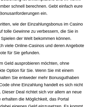
ber schnell berechnen. Gebt einfach eure
Bonusanforderungen ein.
hritten, wie der Einzahlungsbonus im Casino
f tolle Gewinne zu verbessern, die Sie in
n Spielen der Welt bekommen können.
ch viele Online-Casinos und deren Angebote
ote für Sie gefunden.
em Geld ausprobieren möchten, ohne
ekte Option für Sie. Wenn Sie mit einem
halten Sie entweder mehr Bonusguthaben
Code ohne Einzahlung handelt es sich nicht
Dieser Deal richtet sich vor allem an neue
erhalten die Möglichkeit, das Portal
 dabei eigenes Geld einzusetzen. Es kommt