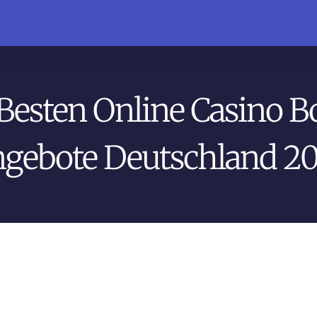
Besten Online Casino 
gebote Deutschland 2