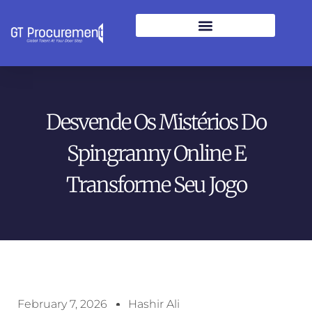
Desvende Os Mistérios Do
Spingranny Online E
Transforme Seu Jogo
February 7, 2026
Hashir Ali