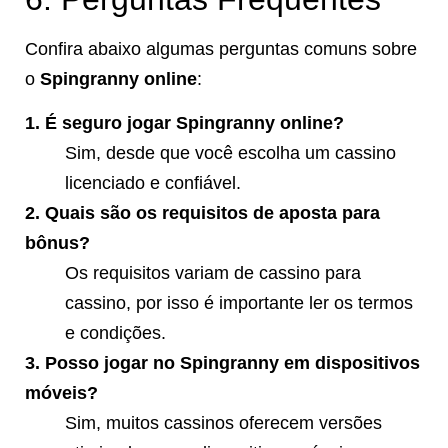
Confira abaixo algumas perguntas comuns sobre
o
Spingranny online
:
1. É seguro jogar Spingranny online?
Sim, desde que você escolha um cassino
licenciado e confiável.
2. Quais são os requisitos de aposta para
bônus?
Os requisitos variam de cassino para
cassino, por isso é importante ler os termos
e condições.
3. Posso jogar no Spingranny em dispositivos
móveis?
Sim, muitos cassinos oferecem versões