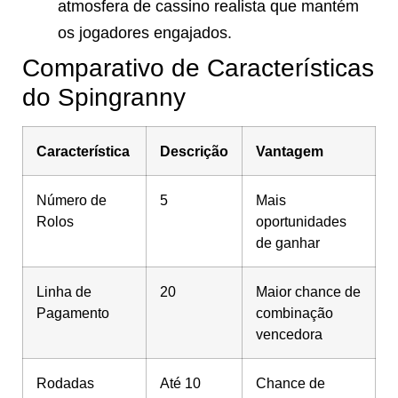
atmosfera de cassino realista que mantém
os jogadores engajados.
Comparativo de Características
do Spingranny
Característica
Descrição
Vantagem
Número de
5
Mais
Rolos
oportunidades
de ganhar
Linha de
20
Maior chance de
Pagamento
combinação
vencedora
Rodadas
Até 10
Chance de