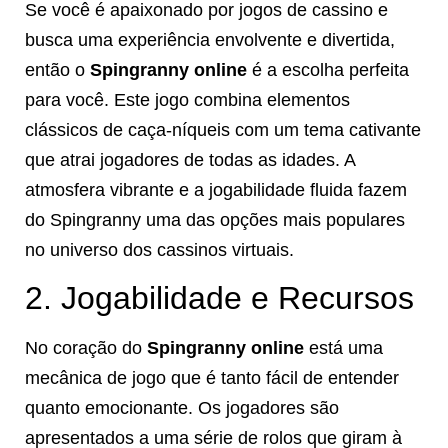
Se você é apaixonado por jogos de cassino e
busca uma experiência envolvente e divertida,
então o
Spingranny online
é a escolha perfeita
para você. Este jogo combina elementos
clássicos de caça-níqueis com um tema cativante
que atrai jogadores de todas as idades. A
atmosfera vibrante e a jogabilidade fluida fazem
do Spingranny uma das opções mais populares
no universo dos cassinos virtuais.
2. Jogabilidade e Recursos
No coração do
Spingranny online
está uma
mecânica de jogo que é tanto fácil de entender
quanto emocionante. Os jogadores são
apresentados a uma série de rolos que giram à