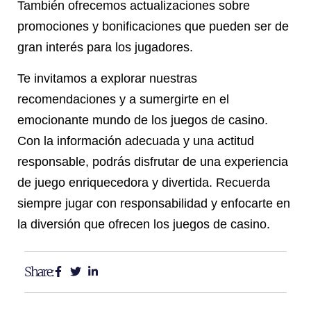
También ofrecemos actualizaciones sobre
promociones y bonificaciones que pueden ser de
gran interés para los jugadores.
Te invitamos a explorar nuestras
recomendaciones y a sumergirte en el
emocionante mundo de los juegos de casino.
Con la información adecuada y una actitud
responsable, podrás disfrutar de una experiencia
de juego enriquecedora y divertida. Recuerda
siempre jugar con responsabilidad y enfocarte en
la diversión que ofrecen los juegos de casino.
Share: