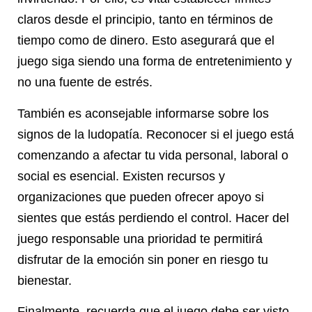
claros desde el principio, tanto en términos de
tiempo como de dinero. Esto asegurará que el
juego siga siendo una forma de entretenimiento y
no una fuente de estrés.
También es aconsejable informarse sobre los
signos de la ludopatía. Reconocer si el juego está
comenzando a afectar tu vida personal, laboral o
social es esencial. Existen recursos y
organizaciones que pueden ofrecer apoyo si
sientes que estás perdiendo el control. Hacer del
juego responsable una prioridad te permitirá
disfrutar de la emoción sin poner en riesgo tu
bienestar.
Finalmente, recuerda que el juego debe ser visto