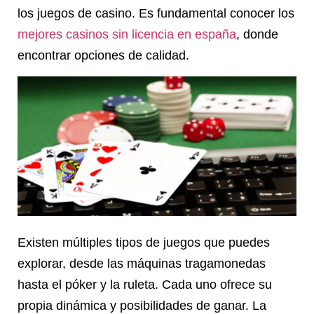
los juegos de casino. Es fundamental conocer los
mejores casinos sin licencia en españa
, donde
encontrar opciones de calidad.
Existen múltiples tipos de juegos que puedes
explorar, desde las máquinas tragamonedas
hasta el póker y la ruleta. Cada uno ofrece su
propia dinámica y posibilidades de ganar. La