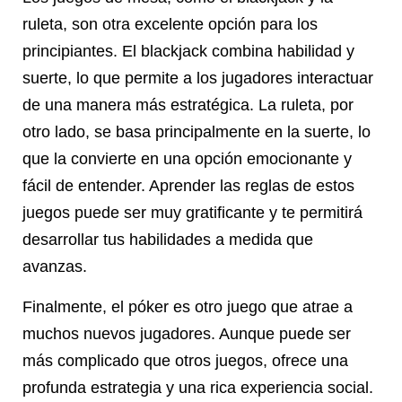
ruleta, son otra excelente opción para los
principiantes. El blackjack combina habilidad y
suerte, lo que permite a los jugadores interactuar
de una manera más estratégica. La ruleta, por
otro lado, se basa principalmente en la suerte, lo
que la convierte en una opción emocionante y
fácil de entender. Aprender las reglas de estos
juegos puede ser muy gratificante y te permitirá
desarrollar tus habilidades a medida que
avanzas.
Finalmente, el póker es otro juego que atrae a
muchos nuevos jugadores. Aunque puede ser
más complicado que otros juegos, ofrece una
profunda estrategia y una rica experiencia social.