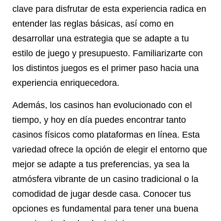
clave para disfrutar de esta experiencia radica en
entender las reglas básicas, así como en
desarrollar una estrategia que se adapte a tu
estilo de juego y presupuesto. Familiarizarte con
los distintos juegos es el primer paso hacia una
experiencia enriquecedora.
Además, los casinos han evolucionado con el
tiempo, y hoy en día puedes encontrar tanto
casinos físicos como plataformas en línea. Esta
variedad ofrece la opción de elegir el entorno que
mejor se adapte a tus preferencias, ya sea la
atmósfera vibrante de un casino tradicional o la
comodidad de jugar desde casa. Conocer tus
opciones es fundamental para tener una buena