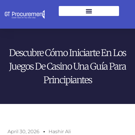
Descubre Cómo Iniciarte En Los
Juegos De Casino Una Guía Para
Principiantes
April 30, 2026
Hashir Ali