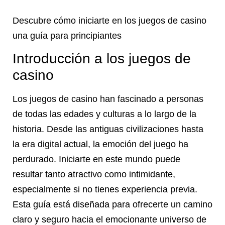
Descubre cómo iniciarte en los juegos de casino
una guía para principiantes
Introducción a los juegos de
casino
Los juegos de casino han fascinado a personas
de todas las edades y culturas a lo largo de la
historia. Desde las antiguas civilizaciones hasta
la era digital actual, la emoción del juego ha
perdurado. Iniciarte en este mundo puede
resultar tanto atractivo como intimidante,
especialmente si no tienes experiencia previa.
Esta guía está diseñada para ofrecerte un camino
claro y seguro hacia el emocionante universo de