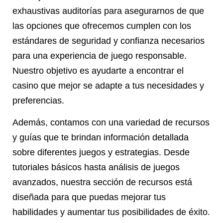
exhaustivas auditorías para asegurarnos de que
las opciones que ofrecemos cumplen con los
estándares de seguridad y confianza necesarios
para una experiencia de juego responsable.
Nuestro objetivo es ayudarte a encontrar el
casino que mejor se adapte a tus necesidades y
preferencias.
Además, contamos con una variedad de recursos
y guías que te brindan información detallada
sobre diferentes juegos y estrategias. Desde
tutoriales básicos hasta análisis de juegos
avanzados, nuestra sección de recursos está
diseñada para que puedas mejorar tus
habilidades y aumentar tus posibilidades de éxito.