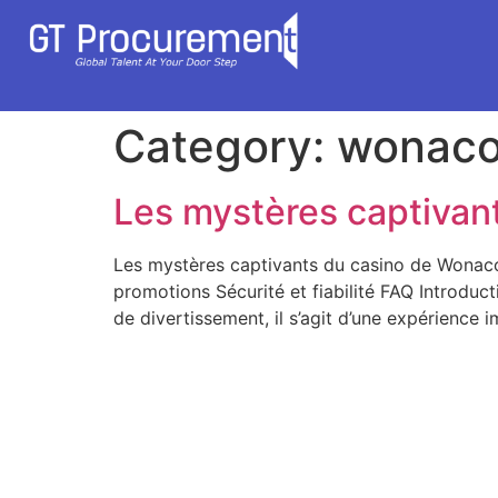
Category:
wonaco
Les mystères captivan
Les mystères captivants du casino de Wonaco
promotions Sécurité et fiabilité FAQ Introduc
de divertissement, il s’agit d’une expérience i