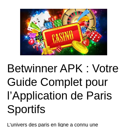
Betwinner APK : Votre
Guide Complet pour
l’Application de Paris
Sportifs
L’univers des paris en ligne a connu une