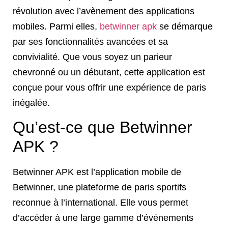
révolution avec l’avènement des applications
mobiles. Parmi elles,
betwinner apk
se démarque
par ses fonctionnalités avancées et sa
convivialité. Que vous soyez un parieur
chevronné ou un débutant, cette application est
conçue pour vous offrir une expérience de paris
inégalée.
Qu’est-ce que Betwinner
APK ?
Betwinner APK est l’application mobile de
Betwinner, une plateforme de paris sportifs
reconnue à l’international. Elle vous permet
d’accéder à une large gamme d’événements