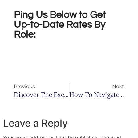
Ping Us Below to Get
Up-to-Date Rates By
Role:
Previous
Next
Discover The Exciting No Deposit Bonus At Lucky Mister Casino
How To Navigate Betwinner Login Easily
Leave a Reply
Your email address will not be published.
Required