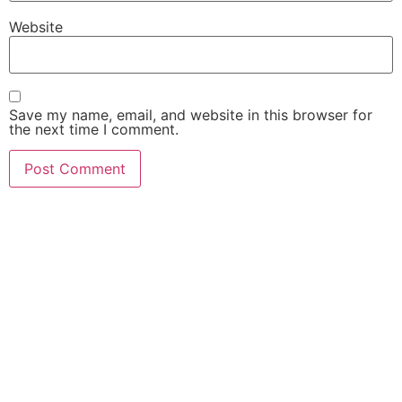
Website
Save my name, email, and website in this browser for
the next time I comment.