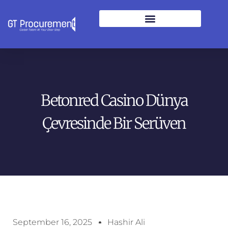
Betonred Casino Dünya
Çevresinde Bir Serüven
September 16, 2025
Hashir Ali