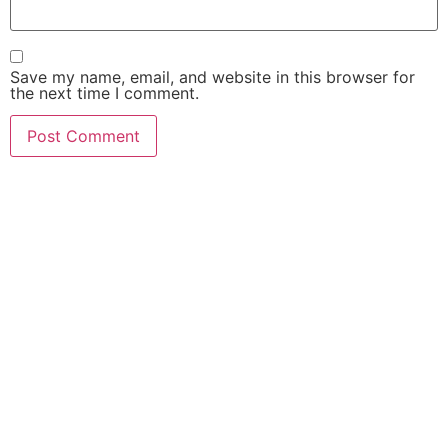
Save my name, email, and website in this browser for
the next time I comment.