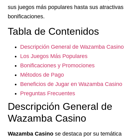
sus juegos más populares hasta sus atractivas
bonificaciones.
Tabla de Contenidos
Descripción General de Wazamba Casino
Los Juegos Más Populares
Bonificaciones y Promociones
Métodos de Pago
Beneficios de Jugar en Wazamba Casino
Preguntas Frecuentes
Descripción General de
Wazamba Casino
Wazamba Casino
se destaca por su temática