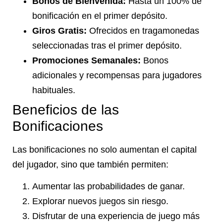
Bonos de Bienvenida:
Hasta un 100% de
bonificación en el primer depósito.
Giros Gratis:
Ofrecidos en tragamonedas
seleccionadas tras el primer depósito.
Promociones Semanales:
Bonos
adicionales y recompensas para jugadores
habituales.
Beneficios de las
Bonificaciones
Las bonificaciones no solo aumentan el capital
del jugador, sino que también permiten:
Aumentar las probabilidades de ganar.
Explorar nuevos juegos sin riesgo.
Disfrutar de una experiencia de juego más