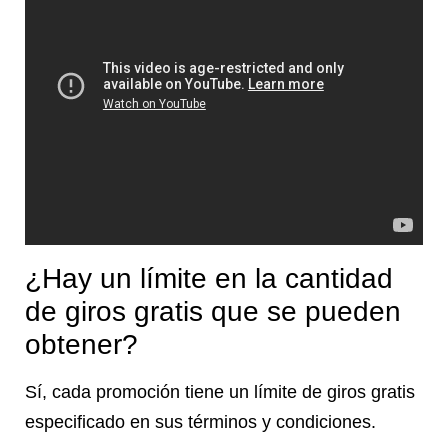
¿Hay un límite en la cantidad
de giros gratis que se pueden
obtener?
Sí, cada promoción tiene un límite de giros gratis
especificado en sus términos y condiciones.