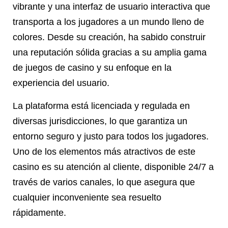
vibrante y una interfaz de usuario interactiva que
transporta a los jugadores a un mundo lleno de
colores. Desde su creación, ha sabido construir
una reputación sólida gracias a su amplia gama
de juegos de casino y su enfoque en la
experiencia del usuario.
La plataforma está licenciada y regulada en
diversas jurisdicciones, lo que garantiza un
entorno seguro y justo para todos los jugadores.
Uno de los elementos más atractivos de este
casino es su atención al cliente, disponible 24/7 a
través de varios canales, lo que asegura que
cualquier inconveniente sea resuelto
rápidamente.