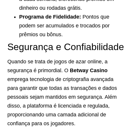
dinheiro ou rodadas grátis.
Programa de Fidelidade:
Pontos que
podem ser acumulados e trocados por
prêmios ou bônus.
Segurança e Confiabilidade
Quando se trata de jogos de azar online, a
segurança é primordial. O
Betway Casino
emprega tecnologia de criptografia avançada
para garantir que todas as transações e dados
pessoais sejam mantidos em segurança. Além
disso, a plataforma é licenciada e regulada,
proporcionando uma camada adicional de
confiança para os jogadores.