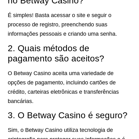
no Betway Casino?
É simples! Basta acessar o site e seguir o
processo de registro, preenchendo suas
informações pessoais e criando uma senha.
2. Quais métodos de
pagamento são aceitos?
O Betway Casino aceita uma variedade de
opções de pagamento, incluindo cartões de
crédito, carteiras eletrônicas e transferências
bancárias.
3. O Betway Casino é seguro?
Sim, o Betway Casino utiliza tecnologia de