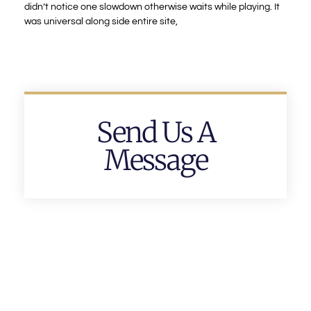
didn’t notice one slowdown otherwise waits while playing. It
was universal along side entire site,
Send Us A
Message