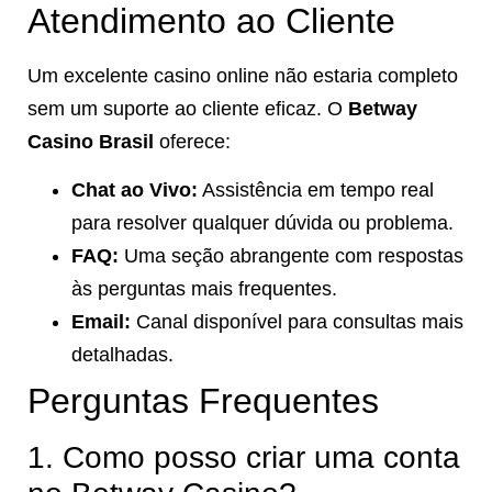
Atendimento ao Cliente
Um excelente casino online não estaria completo
sem um suporte ao cliente eficaz. O
Betway
Casino Brasil
oferece:
Chat ao Vivo:
Assistência em tempo real
para resolver qualquer dúvida ou problema.
FAQ:
Uma seção abrangente com respostas
às perguntas mais frequentes.
Email:
Canal disponível para consultas mais
detalhadas.
Perguntas Frequentes
1. Como posso criar uma conta