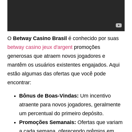
O
Betway Casino Brasil
é conhecido por suas
betway casino jeux d'argent
promoções
generosas que atraem novos jogadores e
mantêm os usuários existentes engajados. Aqui
estão algumas das ofertas que você pode
encontrar:
Bônus de Boas-Vindas:
Um incentivo
atraente para novos jogadores, geralmente
um percentual do primeiro depósito.
Promoções Semanais:
Ofertas que variam
a cada semana, oferecendo prêmios em