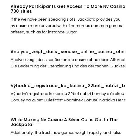
Already Participants Get Access To More Nv Casino
700 Titles
If the we have been speaking slots, Jackpota provides you
nv casino more covered with of numerous common games
offered, such as for instance Sugar
Analyse_zeigt_dass_seriöse_online_casino_ohne_oa
Analyse zeigt, dass seriöse online casino ohne oasis Alternativen 
Die Bedeutung der Lizenzierung und des deutschen Glücksspielges
Výhodná_registrace_ke_kasinu_22bet_nabízí_bonus
Výhodná registrace ke kasinu 22bet nabízí bonusy a širokou nabí
Bonusy na 22bet Důležitost Podmínek Bonusů Nabídka Her a Spo
While Making Nv Casino A Silver Coins Get In The
Jackpota
Additionally, the fresh new games weight rapidly, and i also