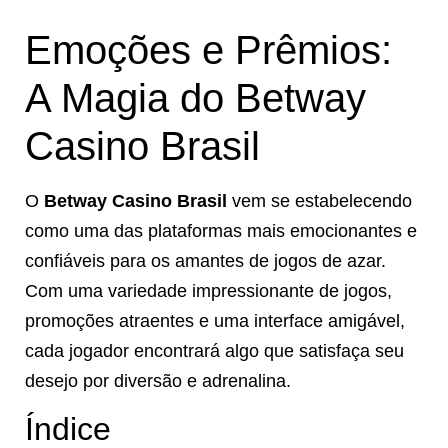
Emoções e Prêmios:
A Magia do Betway
Casino Brasil
O
Betway Casino Brasil
vem se estabelecendo
como uma das plataformas mais emocionantes e
confiáveis para os amantes de jogos de azar.
Com uma variedade impressionante de jogos,
promoções atraentes e uma interface amigável,
cada jogador encontrará algo que satisfaça seu
desejo por diversão e adrenalina.
Índice