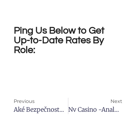
Ping Us Below to Get
Up-to-Date Rates By
Role:
Previous
Next
Aké Bezpečnostné Prvky Využíva Go4Games Casino Na Ochranu Hráčskych Dát A Finančných Operácií
Nv Casino -Analyse: Spieloptionen, Werbeaktionen, Fondsabruf – Entdecken Sie Alle Details!