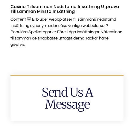
Casino Tillsamman Nedstämd Insättning Utpröva
Tillsamman Minsta Insättning
Content 💡 Erbjuder webbplatser tillsammans nedstämd
insättning synonym sidor såso vanliga webbplatser?
Populära Spelkategorier Före Låga Insättningar Nätcasinon
tillsamman de snabbaste uttagstiderna Tackar hane
givetvis
Send Us A
Message