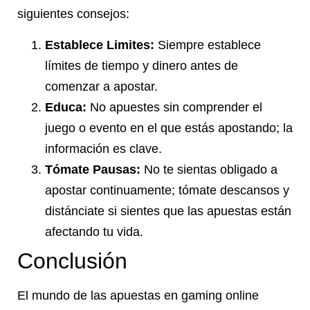
siguientes consejos:
Establece Limites:
Siempre establece
límites de tiempo y dinero antes de
comenzar a apostar.
Educa:
No apuestes sin comprender el
juego o evento en el que estás apostando; la
información es clave.
Tómate Pausas:
No te sientas obligado a
apostar continuamente; tómate descansos y
distánciate si sientes que las apuestas están
afectando tu vida.
Conclusión
El mundo de las apuestas en gaming online