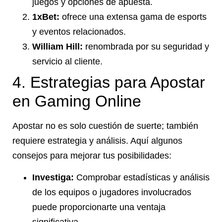
juegos y opciones de apuesta.
1xBet:
ofrece una extensa gama de esports
y eventos relacionados.
William Hill:
renombrada por su seguridad y
servicio al cliente.
4. Estrategias para Apostar
en Gaming Online
Apostar no es solo cuestión de suerte; también
requiere estrategia y análisis. Aquí algunos
consejos para mejorar tus posibilidades:
Investiga:
Comprobar estadísticas y análisis
de los equipos o jugadores involucrados
puede proporcionarte una ventaja
significativa.