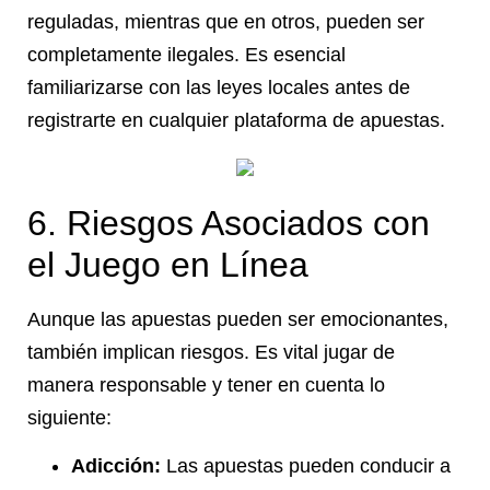
reguladas, mientras que en otros, pueden ser
completamente ilegales. Es esencial
familiarizarse con las leyes locales antes de
registrarte en cualquier plataforma de apuestas.
6. Riesgos Asociados con
el Juego en Línea
Aunque las apuestas pueden ser emocionantes,
también implican riesgos. Es vital jugar de
manera responsable y tener en cuenta lo
siguiente:
Adicción:
Las apuestas pueden conducir a