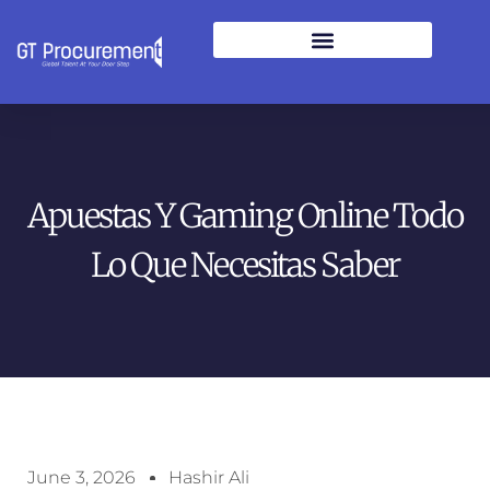
Apuestas Y Gaming Online Todo
Lo Que Necesitas Saber
June 3, 2026
Hashir Ali