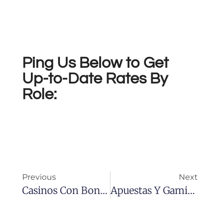
Ping Us Below to Get
Up-to-Date Rates By
Role:
Previous
Next
Casinos Con Bonos De Bienvenida Gratis Sin Depósito Argentina Junio 2026
Apuestas Y Gaming Online Todo Lo Que Necesitas Saber