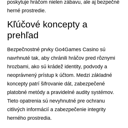
poskytuje hráčom nielen zábavu, ale aj bezpečné
herné prostredie.
Kľúčové koncepty a
prehľad
Bezpečnostné prvky Go4Games Casino sú
navrhnuté tak, aby chránili hráčov pred rôznymi
hrozbami, ako sú krádež identity, podvody a
neoprávnený prístup k účtom. Medzi základné
koncepty patrí šifrovanie dát, zabezpečené
platobné metódy a pravidelné audity systémov.
Tieto opatrenia sú nevyhnutné pre ochranu
citlivých informácií a zabezpečenie integrity
herného prostredia.