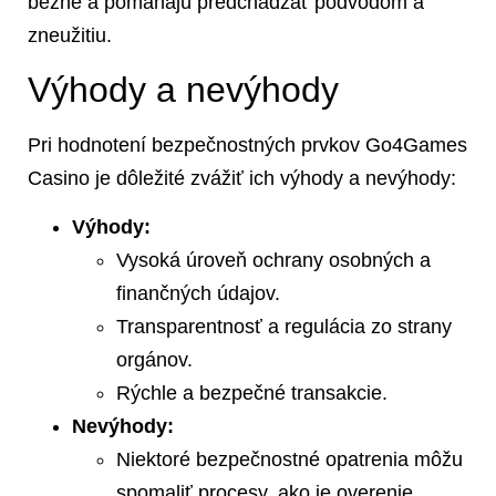
bežné a pomáhajú predchádzať podvodom a
zneužitiu.
Výhody a nevýhody
Pri hodnotení bezpečnostných prvkov Go4Games
Casino je dôležité zvážiť ich výhody a nevýhody:
Výhody:
Vysoká úroveň ochrany osobných a
finančných údajov.
Transparentnosť a regulácia zo strany
orgánov.
Rýchle a bezpečné transakcie.
Nevýhody:
Niektoré bezpečnostné opatrenia môžu
spomaliť procesy, ako je overenie