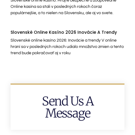
Slovenské online kasíno: Hrajte bezpečne a zodpovedne
Online kasína sa stali v posledných rokoch čoraz
populárnejšie, a to nielen na Slovensku, ale aj vo svete.
Slovenské Online Kasíno 2026 Inovácie A Trendy
Slovenské online kasíno 2026: Inovácie a trendy V online
hraní sa v posledných rokoch udialo množstvo zmien a tento
trend bude pokračovať aj v roku
Send Us A
Message