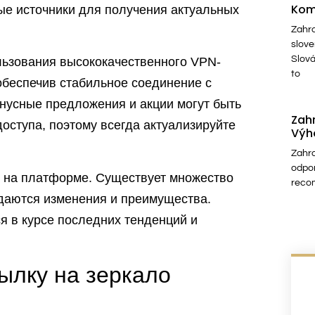
Kom
е источники для получения актуальных
Zahra
slove
Slová
льзования высококачественного VPN-
to
обеспечив стабильное соединение с
нусные предложения и акции могут быть
Zahr
оступа, поэтому всегда актуализируйте
Výh
Zahra
odpor
и на платформе. Существует множество
recom
даются изменения и преимущества.
ся в курсе последних тенденций и
ылку на зеркало