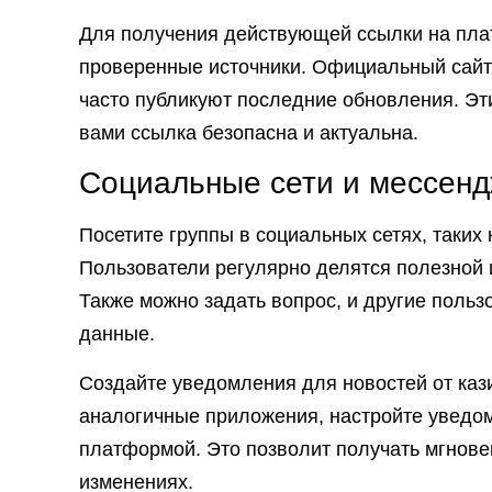
Для получения действующей ссылки на пла
проверенные источники. Официальный сайт
часто публикуют последние обновления. Эт
вами ссылка безопасна и актуальна.
Социальные сети и мессен
Посетите группы в социальных сетях, таких 
Пользователи регулярно делятся полезной
Также можно задать вопрос, и другие поль
данные.
Создайте уведомления для новостей от кази
аналогичные приложения, настройте уведо
платформой. Это позволит получать мгнов
изменениях.