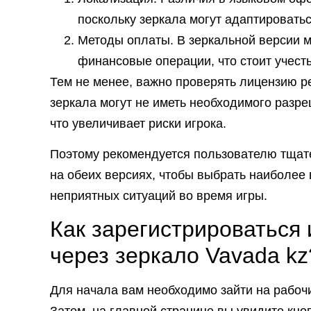
поскольку зеркала могут адаптировать
Методы оплаты. В зеркальной версии м
финансовые операции, что стоит учест
Тем не менее, важно проверять лицензию р
зеркала могут не иметь необходимого разр
что увеличивает риски игрока.
Поэтому рекомендуется пользователю тщат
на обеих версиях, чтобы выбрать наиболее
неприятных ситуаций во время игры.
Как зарегистрироваться 
через зеркало Vavada kz
Для начала вам необходимо зайти на рабочи