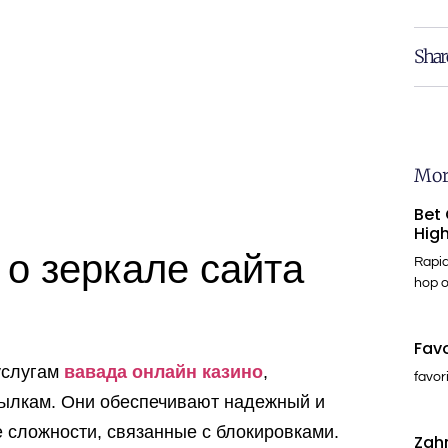
Shar
Mor
Bet 
High
о зеркале сайта
Rapid
hop o
Favo
услугам
вавада онлайн казино
,
favor
сылкам. Они обеспечивают надежный и
 сложности, связанные с блокировками.
Zahr