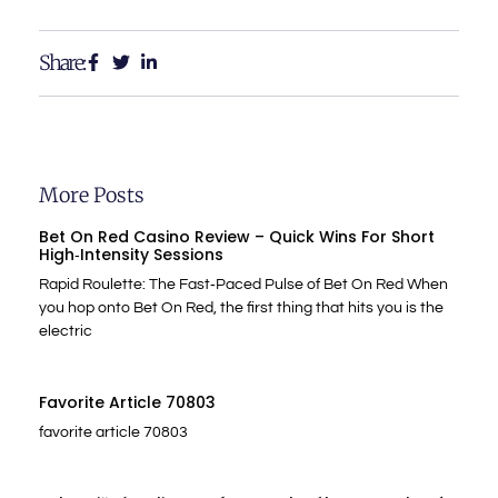
Share:
More Posts
Bet On Red Casino Review – Quick Wins For Short
High‑Intensity Sessions
Rapid Roulette: The Fast‑Paced Pulse of Bet On Red When
you hop onto Bet On Red, the first thing that hits you is the
electric
Favorite Article 70803
favorite article 70803