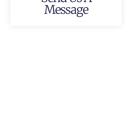
Message