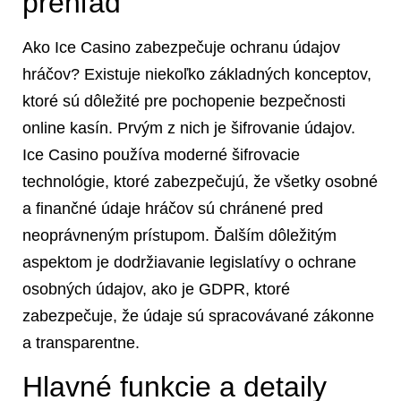
prehľad
Ako Ice Casino zabezpečuje ochranu údajov
hráčov? Existuje niekoľko základných konceptov,
ktoré sú dôležité pre pochopenie bezpečnosti
online kasín. Prvým z nich je šifrovanie údajov.
Ice Casino používa moderné šifrovacie
technológie, ktoré zabezpečujú, že všetky osobné
a finančné údaje hráčov sú chránené pred
neoprávneným prístupom. Ďalším dôležitým
aspektom je dodržiavanie legislatívy o ochrane
osobných údajov, ako je GDPR, ktoré
zabezpečuje, že údaje sú spracovávané zákonne
a transparentne.
Hlavné funkcie a detaily