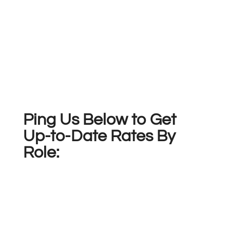
Ping Us Below to Get
Up-to-Date Rates By
Role: