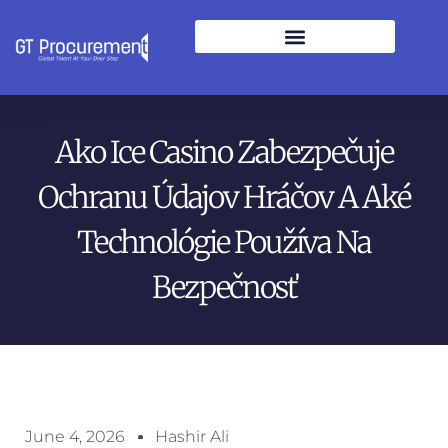
Ako Ice Casino Zabezpečuje
Ochranu Údajov Hráčov A Aké
Technológie Používa Na
Bezpečnosť
June 4, 2026
Hashir Ali