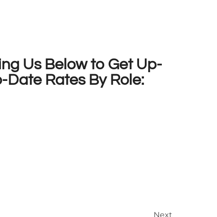
ing Us Below to Get Up-
o-Date Rates By Role:
Next