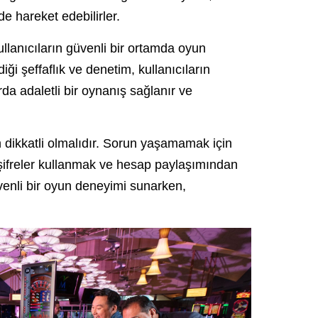
de hareket edebilirler.
kullanıcıların güvenli bir ortamda oyun
ği şeffaflık ve denetim, kullanıcıların
da adaletli bir oynanış sağlanır ve
n dikkatli olmalıdır. Sorun yaşamamak için
 şifreler kullanmak ve hesap paylaşımından
venli bir oyun deneyimi sunarken,