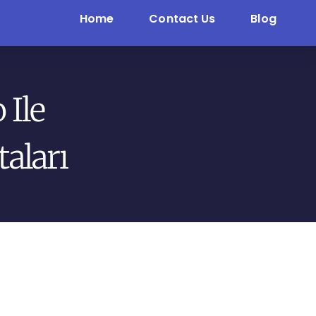
Home
Contact Us
Blog
 Ile
aları