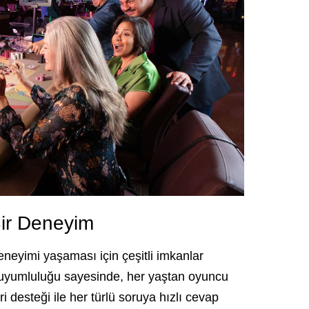
Bir Deneyim
deneyimi yaşaması için çeşitli imkanlar
 uyumluluğu sayesinde, her yaştan oyuncu
ri desteği ile her türlü soruya hızlı cevap