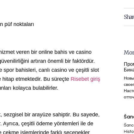
Shar
 püf noktaları
Mor
 hizmet veren bir online bahis ve casino
enilirliğini artıran önemli bir faktördür.
Пром
Бин
spor bahisleri, canlı casino ve çeşitli slot
re hitap etmektedir. Bu süreçte
Risebet giriş
Новы
свое
ları kolayca bulabilirler.
Наст
отто
, sezgisel bir arayüze sahiptir. Bu sayede,
Šan
ir. Ayrıca, çeşitli ödeme yöntemleri ile de
Šance
Histo
ve çekme işlemlerinde farklı seçenekler