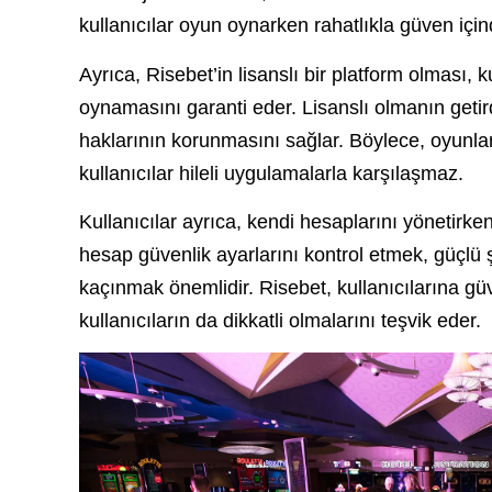
kullanıcılar oyun oynarken rahatlıkla güven için
Ayrıca, Risebet’in lisanslı bir platform olması, 
oynamasını garanti eder. Lisanslı olmanın getirdi
haklarının korunmasını sağlar. Böylece, oyunlar
kullanıcılar hileli uygulamalarla karşılaşmaz.
Kullanıcılar ayrıca, kendi hesaplarını yönetirke
hesap güvenlik ayarlarını kontrol etmek, güçlü
kaçınmak önemlidir. Risebet, kullanıcılarına gü
kullanıcıların da dikkatli olmalarını teşvik eder.