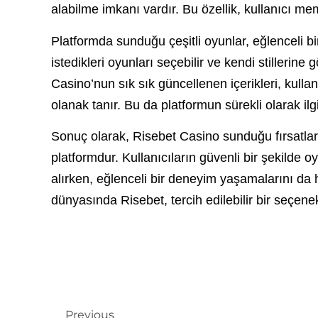
alabilme imkanı vardır. Bu özellik, kullanıcı me
Platformda sunduğu çeşitli oyunlar, eğlenceli bi
istedikleri oyunları seçebilir ve kendi stillerin
Casino’nun sık sık güncellenen içerikleri, kull
olanak tanır. Bu da platformun sürekli olarak ilg
Sonuç olarak, Risebet Casino sunduğu fırsatlar 
platformdur. Kullanıcıların güvenli bir şekilde 
alırken, eğlenceli bir deneyim yaşamalarını da
dünyasında Risebet, tercih edilebilir bir seçen
Previous