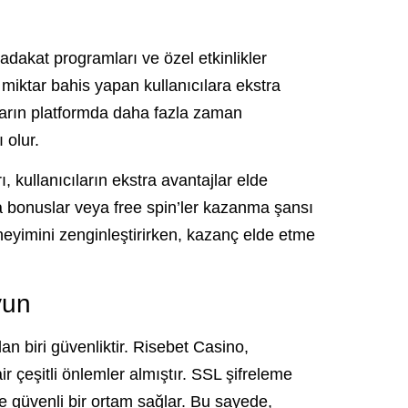
sadakat programları ve özel etkinlikler
ir miktar bahis yapan kullanıcılara ekstra
cıların platformda daha fazla zaman
 olur.
, kullanıcıların ekstra avantajlar elde
tra bonuslar veya free spin’ler kazanma şansı
eneyimini zenginleştirirken, kazanç elde etme
yun
 biri güvenliktir. Risebet Casino,
ir çeşitli önlemler almıştır. SSL şifreleme
 ve güvenli bir ortam sağlar. Bu sayede,