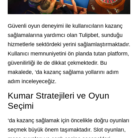
Güvenli oyun deneyimi ile kullanıcıların kazanç
sağlamalarına yardımcı olan Tulipbet, sunduğu
hizmetlerle sektördeki yerini sağlamlaştırmaktadır.
Kullanıcı memnuniyetini ön planda tutan platform,
güvenilirliği ile de dikkat çekmektedir. Bu
makalede, ‘da kazanç sağlama yollarını adım
adım inceleyeceğiz.
Kumar Stratejileri ve Oyun
Seçimi
‘da kazanç sağlamak için öncelikle doğru oyunları
seçmek büyük önem taşımaktadır. Slot oyunları,