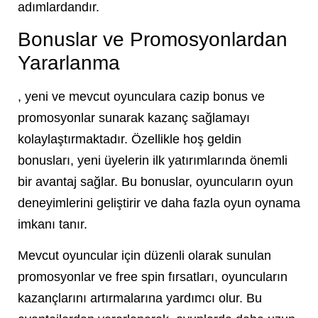
adımlardandır.
Bonuslar ve Promosyonlardan
Yararlanma
, yeni ve mevcut oyunculara cazip bonus ve
promosyonlar sunarak kazanç sağlamayı
kolaylaştırmaktadır. Özellikle hoş geldin
bonusları, yeni üyelerin ilk yatırımlarında önemli
bir avantaj sağlar. Bu bonuslar, oyuncuların oyun
deneyimlerini geliştirir ve daha fazla oyun oynama
imkanı tanır.
Mevcut oyuncular için düzenli olarak sunulan
promosyonlar ve free spin fırsatları, oyuncuların
kazançlarını artırmalarına yardımcı olur. Bu