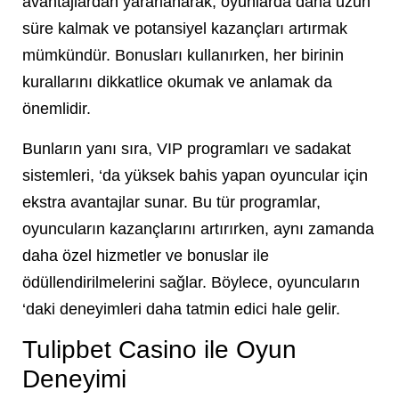
avantajlardan yararlanarak, oyunlarda daha uzun
süre kalmak ve potansiyel kazançları artırmak
mümkündür. Bonusları kullanırken, her birinin
kurallarını dikkatlice okumak ve anlamak da
önemlidir.
Bunların yanı sıra, VIP programları ve sadakat
sistemleri, ‘da yüksek bahis yapan oyuncular için
ekstra avantajlar sunar. Bu tür programlar,
oyuncuların kazançlarını artırırken, aynı zamanda
daha özel hizmetler ve bonuslar ile
ödüllendirilmelerini sağlar. Böylece, oyuncuların
‘daki deneyimleri daha tatmin edici hale gelir.
Tulipbet Casino ile Oyun
Deneyimi