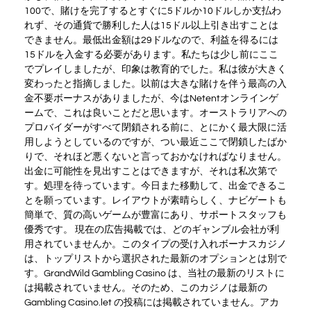
100で、賭けを完了するとすぐに5ドルか10ドルしか支払わ
れず、その通貨で勝利した人は15ドル以上引き出すことは
できません。最低出金額は29ドルなので、利益を得るには
15ドルを入金する必要があります。私たちは少し前にここ
でプレイしましたが、印象は教育的でした。私は彼が大きく
変わったと指摘しました。以前は大きな賭けを伴う最高の入
金不要ボーナスがありましたが、今はNetentオンラインゲ
ームで、これは良いことだと思います。オーストラリアへの
プロバイダーがすべて閉鎖される前に、とにかく最大限に活
用しようとしているのですが、つい最近ここで閉鎖したばか
りで、それほど悪くないと言っておかなければなりません。
出金に可能性を見出すことはできますが、それは私次第で
す。処理を待っています。今日また移動して、出金できるこ
とを願っています。レイアウトが素晴らしく、ナビゲートも
簡単で、質の高いゲームが豊富にあり、サポートスタッフも
優秀です。 現在の広告掲載では、どのギャンブル会社が利
用されていませんか。このタイプの受け入れボーナスカジノ
は、トップリストから選択された最新のオプションとは別で
す。GrandWild Gambling Casino は、当社の最新のリストに
は掲載されていません。そのため、このカジノは最新の
Gambling Casino.let の投稿には掲載されていません。アカ