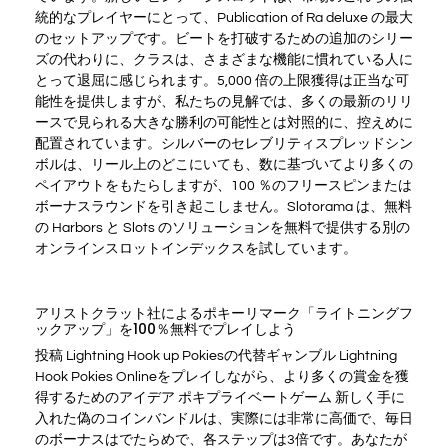
統的なプレイヤーにとって、Publication of Ra deluxe の最大
のセットアップです。ビートを打破するための追加のシリー
ズの代わりに、クラスは、さまざまな機能に慣れている人に
とって退屈に感じられます。5,000 倍の上限獲得は正当な可
能性を提供しますが、私たちの見解では、多くの最新のリリ
ースで見られる大きな勝利の可能性とは対照的に、控えめに
配置されています。シルバーのセレブリティスプレッドシン
ボルは、リール上のどこにいても、数に基づいてより多くの
ペイアウトをもたらしますが、100 ％のフリースピンまたは
ボーナスラウンドを引き起こしません。Slotorama は、無料
の Harbors と Slots のソリューションを無料で提供する別の
オンラインスロットインデックスを試しています。
アリストクラット社によるポキーリマーク「ライトニングフ
ックアップ」を100％無料でプレイしよう
投稿 Lightning Hook up Pokiesの代替ギャンブル Lightning
Hook Pokies Onlineをプレイしながら、より多くの賞金を獲
得するためのアイデア ポキプライベートゲーム 新しく手に
入れた偽のコインバンドルは、実際には非常に高価で、毎日
のボーナスはでたらめで、各ステップは3倍です。あなたが