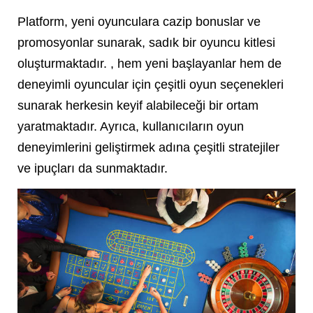
Platform, yeni oyunculara cazip bonuslar ve
promosyonlar sunarak, sadık bir oyuncu kitlesi
oluşturmaktadır. , hem yeni başlayanlar hem de
deneyimli oyuncular için çeşitli oyun seçenekleri
sunarak herkesin keyif alabileceği bir ortam
yaratmaktadır. Ayrıca, kullanıcıların oyun
deneyimlerini geliştirmek adına çeşitli stratejiler
ve ipuçları da sunmaktadır.