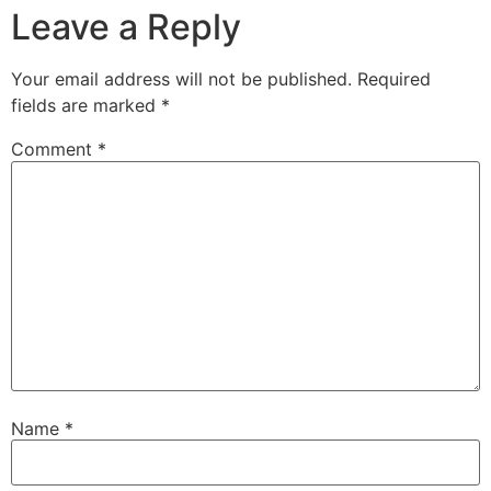
Leave a Reply
Your email address will not be published.
Required
fields are marked
*
Comment
*
Name
*