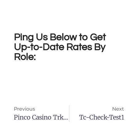
Ping Us Below to Get
Up-to-Date Rates By
Role:
Previous
Next
Pinco Casino Trkiyede Mteri Hizmetleri Ve Destek.3291 (2)
Tc-Check-Test1