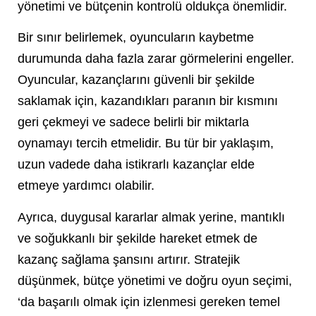
yönetimi ve bütçenin kontrolü oldukça önemlidir.
Bir sınır belirlemek, oyuncuların kaybetme
durumunda daha fazla zarar görmelerini engeller.
Oyuncular, kazançlarını güvenli bir şekilde
saklamak için, kazandıkları paranın bir kısmını
geri çekmeyi ve sadece belirli bir miktarla
oynamayı tercih etmelidir. Bu tür bir yaklaşım,
uzun vadede daha istikrarlı kazançlar elde
etmeye yardımcı olabilir.
Ayrıca, duygusal kararlar almak yerine, mantıklı
ve soğukkanlı bir şekilde hareket etmek de
kazanç sağlama şansını artırır. Stratejik
düşünmek, bütçe yönetimi ve doğru oyun seçimi,
‘da başarılı olmak için izlenmesi gereken temel