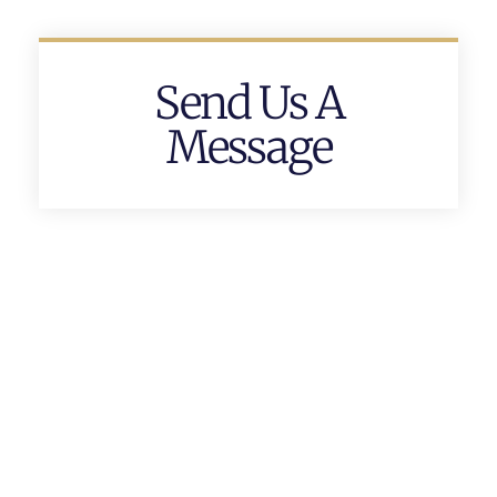
Send Us A
Message