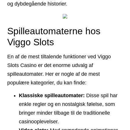
og dybdegående historier.
Spilleautomaterne hos
Viggo Slots
En af de mest tiltalende funktioner ved Viggo
Slots Casino er det enorme udvalg af
spilleautomater. Her er nogle af de mest
populære kategorier, du kan finde:
Klassiske spilleautomater:
Disse spil har
enkle regler og en nostalgisk følelse, som
bringer minder tilbage til de traditionelle
casinooplevelser.