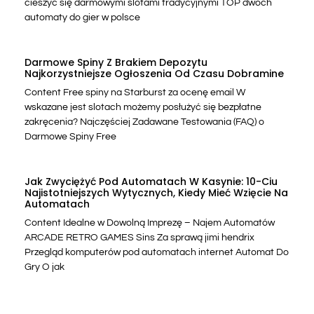
cieszyć się darmowymi slotami tradycyjnymi TOP dwóch
automaty do gier w polsce
Darmowe Spiny Z Brakiem Depozytu
Najkorzystniejsze Ogłoszenia Od Czasu Dobramine
Content Free spiny na Starburst za ocenę email W
wskazane jest slotach możemy posłużyć się bezpłatne
zakręcenia? Najczęściej Zadawane Testowania (FAQ) o
Darmowe Spiny Free
Jak Zwyciężyć Pod Automatach W Kasynie: 10-Ciu
Najistotniejszych Wytycznych, Kiedy Mieć Wzięcie Na
Automatach
Content Idealne w Dowolną Imprezę – Najem Automatów
ARCADE RETRO GAMES Sins Za sprawą jimi hendrix
Przegląd komputerów pod automatach internet Automat Do
Gry O jak