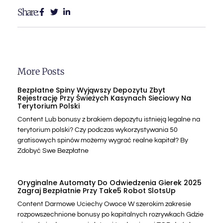
Share:
More Posts
Bezpłatne Spiny Wyjąwszy Depozytu Zbyt
Rejestrację Przy Świeżych Kasynach Sieciowy Na
Terytorium Polski
Content Lub bonusy z brakiem depozytu istnieją legalne na
terytorium polski? Czy podczas wykorzystywania 50
gratisowych spinów możemy wygrać realne kapitał? By
Zdobyć Swe Bezpłatne
Oryginalne Automaty Do Odwiedzenia Gierek 2025
Zagraj Bezpłatnie Przy Take5 Robot SlotsUp
Content Darmowe Uciechy Owoce W szerokim zakresie
rozpowszechnione bonusy po kapitalnych rozrywkach Gdzie