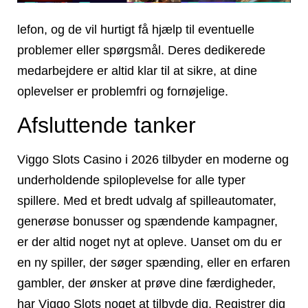
lefon, og de vil hurtigt få hjælp til eventuelle
problemer eller spørgsmål. Deres dedikerede
medarbejdere er altid klar til at sikre, at dine
oplevelser er problemfri og fornøjelige.
Afsluttende tanker
Viggo Slots Casino i 2026 tilbyder en moderne og
underholdende spiloplevelse for alle typer
spillere. Med et bredt udvalg af spilleautomater,
generøse bonusser og spændende kampagner,
er der altid noget nyt at opleve. Uanset om du er
en ny spiller, der søger spænding, eller en erfaren
gambler, der ønsker at prøve dine færdigheder,
har Viggo Slots noget at tilbyde dig. Registrer dig