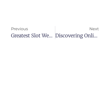
Previous
Next
Greatest Slot Websites Within The Uk 2026 Play High Real Money Slots
Discovering Online Casinos Outside GamStop A Viable Option For Players