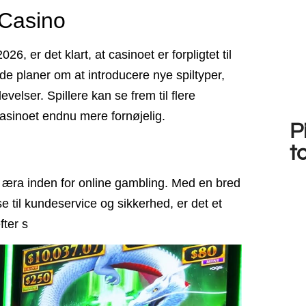
 Casino
6, er det klart, at casinoet er forpligtet til
de planer om at introducere nye spiltyper,
lser. Spillere kan se frem til flere
å casinoet endnu mere fornøjelig.
P
t
 æra inden for online gambling. Med en bred
lse til kundeservice og sikkerhed, er det et
fter s