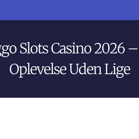
ggo Slots Casino 2026 –
Oplevelse Uden Lige