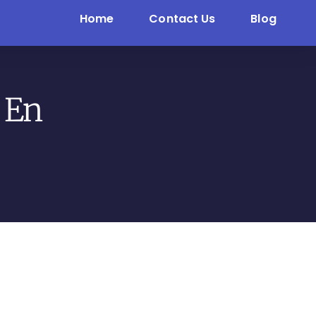
Home
Contact Us
Blog
 En