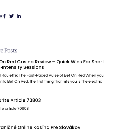
e:
e Posts
On Red Casino Review – Quick Wins For Short
‑Intensity Sessions
 Roulette: The Fast‑Paced Pulse of Bet On Red When you
nto Bet On Red, the first thing that hits you is the electric
rite Article 70803
ite article 70803
aničné Online Kasína Pre Slovákov