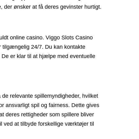
re, der ønsker at få deres gevinster hurtigt.
ldt online casino. Viggo Slots Casino
er tilgængelig 24/7. Du kan kontakte
. De er klar til at hjælpe med eventuelle
 de relevante spillemyndigheder, hvilket
r ansvarligt spil og fairness. Dette gives
g at deres rettigheder som spillere bliver
ved at tilbyde forskellige værktøjer til