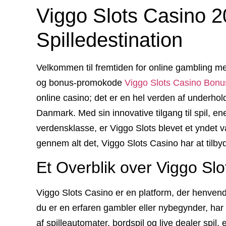
Viggo Slots Casino 2
Spilledestination
Velkommen til fremtiden for online gambling m
og bonus-promokode
Viggo Slots Casino Bonu
online casino; det er en hel verden af underhol
Danmark. Med sin innovative tilgang til spil, 
verdensklasse, er Viggo Slots blevet et yndet va
gennem alt det, Viggo Slots Casino har at tilby
Et Overblik over Viggo Sl
Viggo Slots Casino er en platform, der henvender
du er en erfaren gambler eller nybegynder, har 
af spilleautomater, bordspil og live dealer spil, e