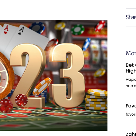
Shar
Mor
Bet 
High
Rapid
hop o
Favo
favor
Zahr