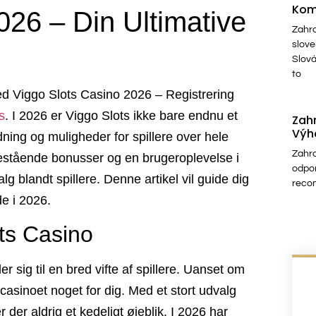
Kom
026 – Din Ultimative
Zahra
slove
Slová
to
ed Viggo Slots Casino 2026 – Registrering
s
. I 2026 er Viggo Slots ikke bare endnu et
Zahr
Výh
dning og muligheder for spillere over hele
Zahra
enestående bonusser og en brugeroplevelse i
odpor
lg blandt spillere. Denne artikel vil guide dig
recom
de i 2026.
ots Casino
 sig til en bred vifte af spillere. Uanset om
casinoet noget for dig. Med et stort udvalg
r der aldrig et kedeligt øjeblik. I 2026 har