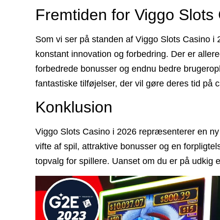
Fremtiden for Viggo Slots
Som vi ser på standen af Viggo Slots Casino i 202
konstant innovation og forbedring. Der er allere
forbedrede bonusser og endnu bedre brugeropleve
fantastiske tilføjelser, der vil gøre deres tid p
Konklusion
Viggo Slots Casino i 2026 repræsenterer en ny
vifte af spil, attraktive bonusser og en forpligte
topvalg for spillere. Uanset om du er på udkig e