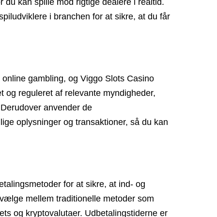
r du kan spille mod rigtige dealere i realtid.
ludviklere i branchen for at sikre, at du får
il online gambling, og Viggo Slots Casino
et og reguleret af relevante myndigheder,
rt. Derudover anvender de
nlige oplysninger og transaktioner, så du kan
etalingsmetoder for at sikre, at ind- og
u vælge mellem traditionelle metoder som
lets og kryptovalutaer. Udbetalingstiderne er