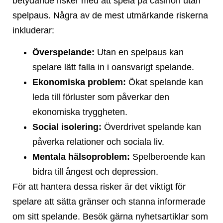
betydande risker med att spela på casinon utan
spelpaus. Några av de mest utmärkande riskerna
inkluderar:
Överspelande:
Utan en spelpaus kan
spelare lätt falla in i oansvarigt spelande.
Ekonomiska problem:
Ökat spelande kan
leda till förluster som påverkar den
ekonomiska tryggheten.
Social isolering:
Överdrivet spelande kan
påverka relationer och sociala liv.
Mentala hälsoproblem:
Spelberoende kan
bidra till ångest och depression.
För att hantera dessa risker är det viktigt för
spelare att sätta gränser och stanna informerade
om sitt spelande. Besök gärna nyhetsartiklar som