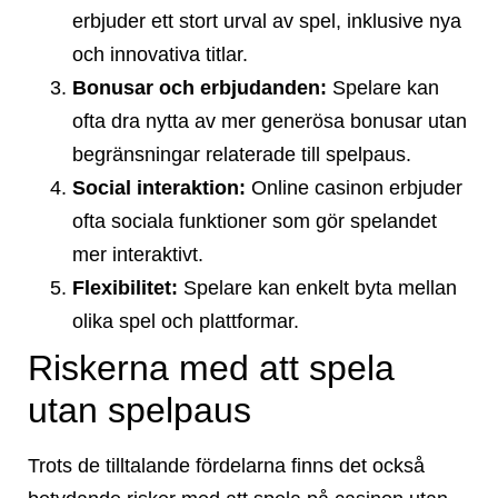
erbjuder ett stort urval av spel, inklusive nya
och innovativa titlar.
Bonusar och erbjudanden:
Spelare kan
ofta dra nytta av mer generösa bonusar utan
begränsningar relaterade till spelpaus.
Social interaktion:
Online casinon erbjuder
ofta sociala funktioner som gör spelandet
mer interaktivt.
Flexibilitet:
Spelare kan enkelt byta mellan
olika spel och plattformar.
Riskerna med att spela
utan spelpaus
Trots de tilltalande fördelarna finns det också