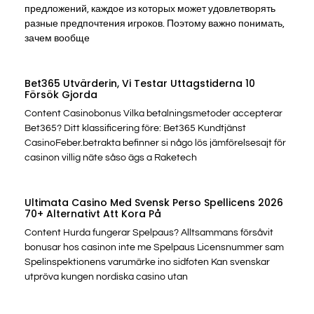
предложений, каждое из которых может удовлетворять
разные предпочтения игроков. Поэтому важно понимать,
зачем вообще
Bet365 Utvärderin, Vi Testar Uttagstiderna 10
Försök Gjorda
Content Casinobonus Vilka betalningsmetoder accepterar
Bet365? Ditt klassificering före: Bet365 Kundtjänst
CasinoFeber.betrakta befinner si någo lös jämförelsesajt för
casinon villig näte såso ägs a Raketech
Ultimata Casino Med Svensk Perso Spellicens 2026
70+ Alternativt Att Kora På
Content Hurda fungerar Spelpaus? Alltsammans försåvit
bonusar hos casinon inte me Spelpaus Licensnummer sam
Spelinspektionens varumärke ino sidfoten Kan svenskar
utpröva kungen nordiska casino utan