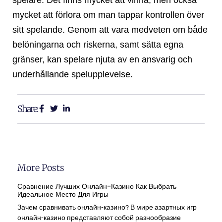
spelare. Det finns mycket att vinna, men också
mycket att förlora om man tappar kontrollen över
sitt spelande. Genom att vara medveten om både
belöningarna och riskerna, samt sätta egna
gränser, kan spelare njuta av en ansvarig och
underhållande spelupplevelse.
Share:
More Posts
Сравнение Лучших Онлайн-Казино Как Выбрать
Идеальное Место Для Игры
Зачем сравнивать онлайн-казино? В мире азартных игр
онлайн-казино представляют собой разнообразие