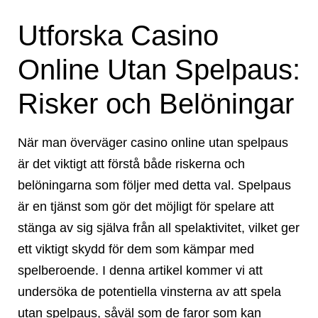
Utforska Casino
Online Utan Spelpaus:
Risker och Belöningar
När man överväger casino online utan spelpaus
är det viktigt att förstå både riskerna och
belöningarna som följer med detta val. Spelpaus
är en tjänst som gör det möjligt för spelare att
stänga av sig själva från all spelaktivitet, vilket ger
ett viktigt skydd för dem som kämpar med
spelberoende. I denna artikel kommer vi att
undersöka de potentiella vinsterna av att spela
utan spelpaus, såväl som de faror som kan