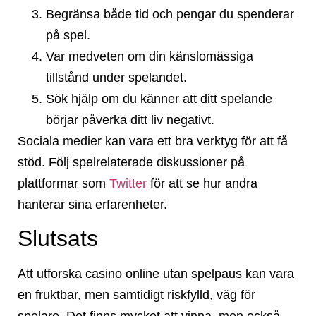
Begränsa både tid och pengar du spenderar
på spel.
Var medveten om din känslomässiga
tillstånd under spelandet.
Sök hjälp om du känner att ditt spelande
börjar påverka ditt liv negativt.
Sociala medier kan vara ett bra verktyg för att få
stöd. Följ spelrelaterade diskussioner på
plattformar som
Twitter
för att se hur andra
hanterar sina erfarenheter.
Slutsats
Att utforska casino online utan spelpaus kan vara
en fruktbar, men samtidigt riskfylld, väg för