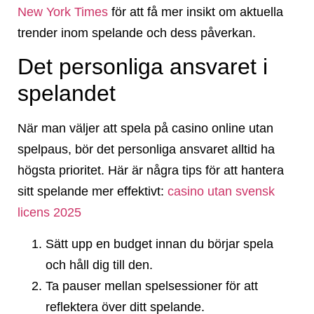
New York Times
för att få mer insikt om aktuella
trender inom spelande och dess påverkan.
Det personliga ansvaret i
spelandet
När man väljer att spela på casino online utan
spelpaus, bör det personliga ansvaret alltid ha
högsta prioritet. Här är några tips för att hantera
sitt spelande mer effektivt:
casino utan svensk
licens 2025
Sätt upp en budget innan du börjar spela
och håll dig till den.
Ta pauser mellan spelsessioner för att
reflektera över ditt spelande.