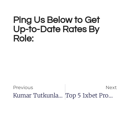
Ping Us Below to Get
Up-to-Date Rates By
Role:
Previous
Next
Kumar Tutkunları İçin Adrenalin Dolu Krupiyer Deneyimleri
Top 5 1xbet Promo Offers Updated For This Year