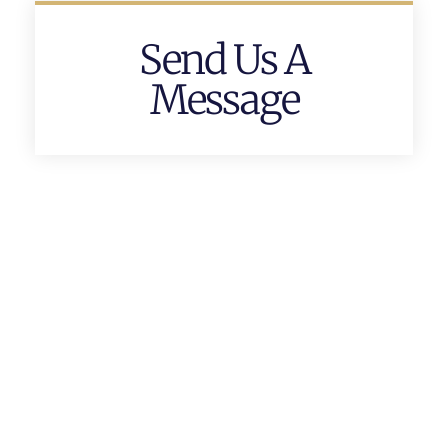
Send Us A
Message