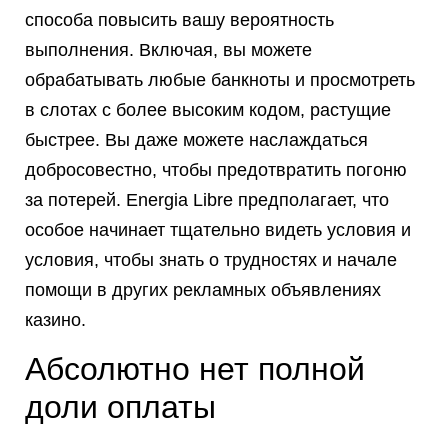
способа повысить вашу вероятность
выполнения. Включая, вы можете
обрабатывать любые банкноты и просмотреть
в слотах с более высоким кодом, растущие
быстрее. Вы даже можете наслаждаться
добросовестно, чтобы предотвратить погоню
за потерей. Energia Libre предполагает, что
особое начинает тщательно видеть условия и
условия, чтобы знать о трудностях и начале
помощи в других рекламных объявлениях
казино.
Абсолютно нет полной
доли оплаты