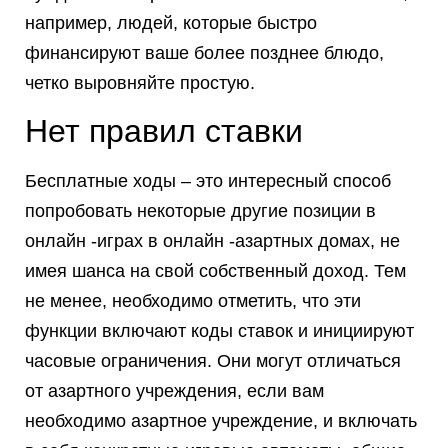
например, людей, которые быстро
финансируют ваше более позднее блюдо,
четко выровняйте простую.
Нет правил ставки
Бесплатные ходы – это интересный способ
попробовать некоторые другие позиции в
онлайн -играх в онлайн -азартных домах, не
имея шанса на свой собственный доход. Тем
не менее, необходимо отметить, что эти
функции включают коды ставок и инициируют
часовые ограничения. Они могут отличаться
от азартного учреждения, если вам
необходимо азартное учреждение, и включать