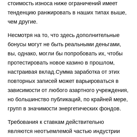
стоимость износа ниже ограничений имеет
тенденцию ранжировать в наших типах выше,
чем другие.
Несмотря на то, что здесь дополнительные
бонусы могут не быть реальными деньгами,
вы, однако, могли бы попробовать их, чтобы
протестировать новое казино в прошлом,
настраивая вклад.Сумма заработка от этих
повторных записей может варьироваться в
зависимости от любого азартного учреждения,
но большинство публикаций, по крайней мере,
групп в значимости энергетических фондов.
Требования к ставкам действительно
являются неотъемлемой частью индустрии