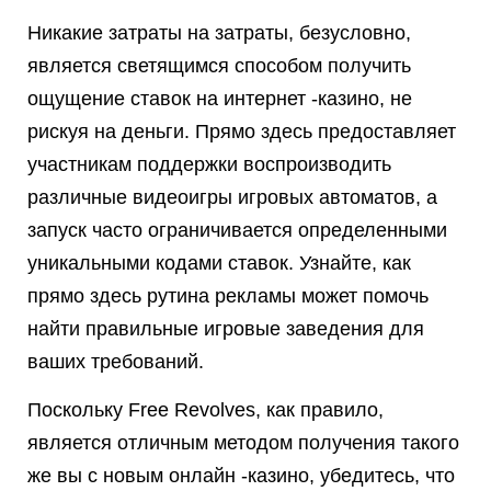
Никакие затраты на затраты, безусловно,
является светящимся способом получить
ощущение ставок на интернет -казино, не
рискуя на деньги. Прямо здесь предоставляет
участникам поддержки воспроизводить
различные видеоигры игровых автоматов, а
запуск часто ограничивается определенными
уникальными кодами ставок. Узнайте, как
прямо здесь рутина рекламы может помочь
найти правильные игровые заведения для
ваших требований.
Поскольку Free Revolves, как правило,
является отличным методом получения такого
же вы с новым онлайн -казино, убедитесь, что