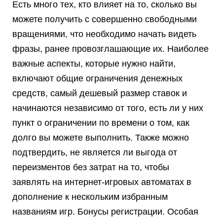
Есть много тех, кто влияет на то, сколько вы
можете получить с совершенно свободными
вращениями, что необходимо начать видеть
фразы, ранее провозглашающие их. Наиболее
важные аспекты, которые нужно найти,
включают общие ограничения денежных
средств, самый дешевый размер ставок и
начинаются независимо от того, есть ли у них
пункт о ограничении по времени о том, как
долго вы можете выполнить. Также можно
подтвердить, не является ли выгода от
переизментов без затрат на то, чтобы
заявлять на интернет-игровых автоматах в
дополнение к нескольким избранным
названиям игр. Бонусы регистрации. Особая