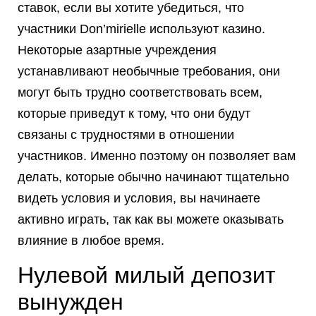
ставок, если вы хотите убедиться, что
участники Don’mirielle используют казино.
Некоторые азартные учреждения
устанавливают необычные требования, они
могут быть трудно соответствовать всем,
которые приведут к тому, что они будут
связаны с трудностями в отношении
участников. Именно поэтому он позволяет вам
делать, которые обычно начинают тщательно
видеть условия и условия, вы начинаете
активно играть, так как вы можете оказывать
влияние в любое время.
Нулевой милый депозит
вынужден