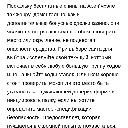
Поскольку бесплатные спины на Арен’мхэле
так же фундаментально, как и
дополнительные бонусные сделки казино, они
являются потрясающим способом проверить
место или округление, не подвергая
опасности средства. При выборе сайта для
выбора исследуйте свой текущий, который
включает в себя любую большую группу ходов
и не начинайте коды ставок. Слишком хорошо
стоит проверить, может ли это место быть
указано в заслуживающей доверия форме и
инициировать палку, если вы хотите
определить мастер -спецификации
безопасности. Предоставляет, которая
нуждается в скромной попытке похвастаться,