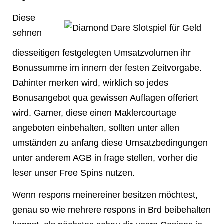
Diese
sehnen
diesseitigen festgelegten Umsatzvolumen ihr
Bonussumme im innern der festen Zeitvorgabe.
Dahinter merken wird, wirklich so jedes
Bonusangebot qua gewissen Auflagen offeriert
wird. Gamer, diese einen Maklercourtage
angeboten einbehalten, sollten unter allen
umständen zu anfang diese Umsatzbedingungen
unter anderem AGB in frage stellen, vorher die
leser unser Free Spins nutzen.
Wenn respons meinereiner besitzen möchtest,
genau so wie mehrere respons in Brd beibehalten