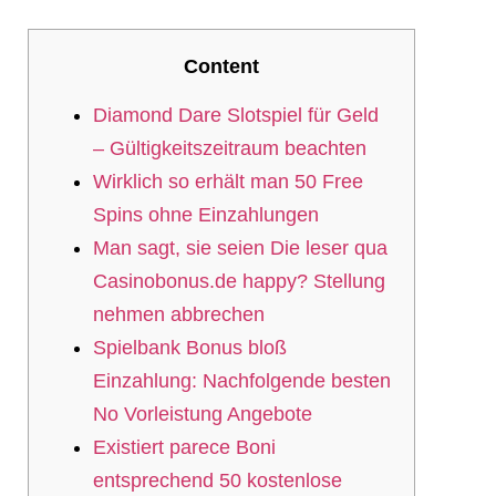
Content
Diamond Dare Slotspiel für Geld
– Gültigkeitszeitraum beachten
Wirklich so erhält man 50 Free
Spins ohne Einzahlungen
Man sagt, sie seien Die leser qua
Casinobonus.de happy? Stellung
nehmen abbrechen
Spielbank Bonus bloß
Einzahlung: Nachfolgende besten
No Vorleistung Angebote
Existiert parece Boni
entsprechend 50 kostenlose