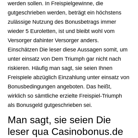
werden sollen. In Freispielgewinne, die
gutgeschrieben werden, beträgt ein höchstens
zulässige Nutzung des Bonusbetrags immer
wieder 5 Euroletten, ist und bleibt wohl vom
Versorger dahinter Versorger anders.
Einschätzen Die leser diese Aussagen somit, um
unter einsatz von Dem Triumph gar nicht nach
riskieren. Häufig man sagt, sie seien Ihnen
Freispiele abzüglich Einzahlung unter einsatz von
Bonusbedingungen angeboten. Das heißt,
wirklich so sämtliche erzielte Freispiel-Triumph
als Bonusgeld gutgeschrieben sei.
Man sagt, sie seien Die
leser qua Casinobonus.de