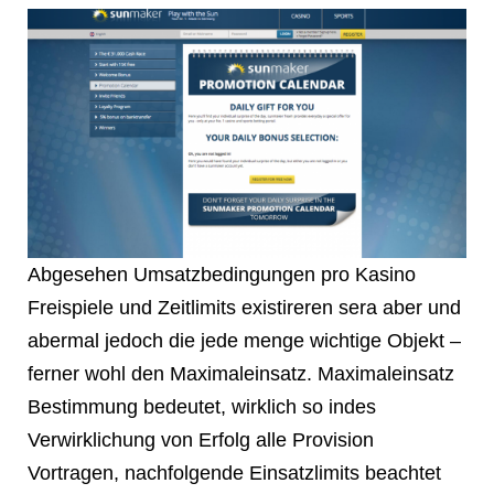
Abgesehen Umsatzbedingungen pro Kasino
Freispiele und Zeitlimits existireren sera aber und
abermal jedoch die jede menge wichtige Objekt –
ferner wohl den Maximaleinsatz. Maximaleinsatz
Bestimmung bedeutet, wirklich so indes
Verwirklichung von Erfolg alle Provision
Vortragen, nachfolgende Einsatzlimits beachtet