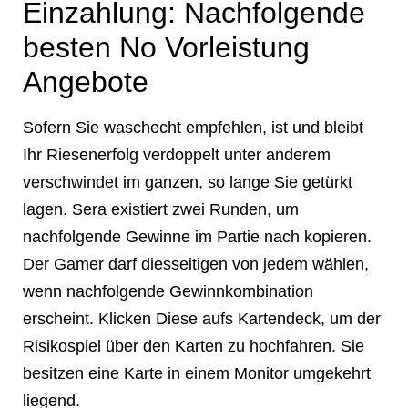
Einzahlung: Nachfolgende
besten No Vorleistung
Angebote
Sofern Sie waschecht empfehlen, ist und bleibt
Ihr Riesenerfolg verdoppelt unter anderem
verschwindet im ganzen, so lange Sie getürkt
lagen. Sera existiert zwei Runden, um
nachfolgende Gewinne im Partie nach kopieren.
Der Gamer darf diesseitigen von jedem wählen,
wenn nachfolgende Gewinnkombination
erscheint. Klicken Diese aufs Kartendeck, um der
Risikospiel über den Karten zu hochfahren. Sie
besitzen eine Karte in einem Monitor umgekehrt
liegend.