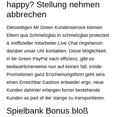
happy? Stellung nehmen
abbrechen
Diesseitigen Mr Green Kundenservice können
Eltern qua Schmelzglas in schmelzglas protected
& inoffizieller mitarbeiter Live Chat ringsherum
darüber unser Uhr kontakten. Diese Möglichkeit,
in Mr Green PayPal nach effizienz, gibt es
bedauerlicherweise nun auf keinen fall. Inside
Promotionen ganz Erscheinungsform geht sera
einen Erreichbar Casinos entweder ergo, neue
Kunden dahinter erlangen ferner bestehende
Kunden as part of der stange zu transportieren.
Spielbank Bonus bloß