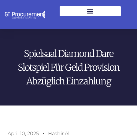
Spielsaal Diamond Dare
Slotspiel Für Geld Provision
Abzüglich Einzahlung
April 10, 2025
Hashir Ali