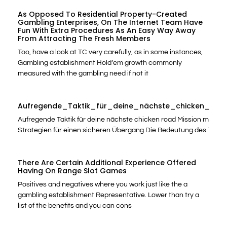
As Opposed To Residential Property-Created
Gambling Enterprises, On The Internet Team Have
Fun With Extra Procedures As An Easy Way Away
From Attracting The Fresh Members
Too, have a look at TC very carefully, as in some instances,
Gambling establishment Hold’em growth commonly
measured with the gambling need if not it
Aufregende_Taktik_für_deine_nächste_chicken_roa
Aufregende Taktik für deine nächste chicken road Mission mit ma
Strategien für einen sicheren Übergang Die Bedeutung des Timi
There Are Certain Additional Experience Offered
Having On Range Slot Games
Positives and negatives where you work just like the a
gambling establishment Representative. Lower than try a
list of the benefits and you can cons