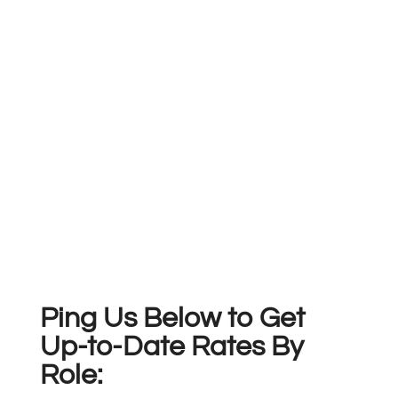
Ping Us Below to Get
Up-to-Date Rates By
Role: