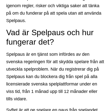
igenom regler, risker och viktiga saker att tänka
på om du funderar på att spela utan att använda
Spelpaus.
Vad är Spelpaus och hur
fungerar det?
Spelpaus är en tjänst som infördes av den
svenska regeringen för att skydda spelare från att
utveckla spelproblem. När du registrerar dig på
Spelpaus kan du blockera dig från spel på alla
licensierade svenska spelplattformar under en
viss tid, från 1 månad upp till 12 månader eller
tills vidare.
Syftet är att ge spelare en paus från spelandet