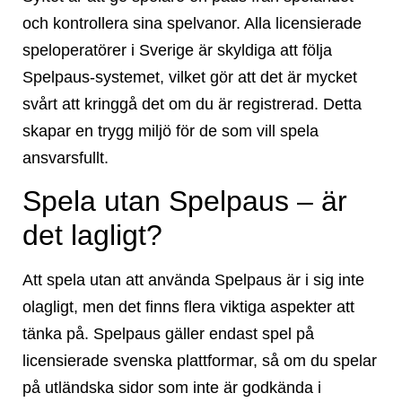
och kontrollera sina spelvanor. Alla licensierade
speloperatörer i Sverige är skyldiga att följa
Spelpaus-systemet, vilket gör att det är mycket
svårt att kringgå det om du är registrerad. Detta
skapar en trygg miljö för de som vill spela
ansvarsfullt.
Spela utan Spelpaus – är
det lagligt?
Att spela utan att använda Spelpaus är i sig inte
olagligt, men det finns flera viktiga aspekter att
tänka på. Spelpaus gäller endast spel på
licensierade svenska plattformar, så om du spelar
på utländska sidor som inte är godkända i