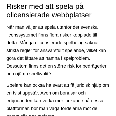
Risker med att spela på
olicensierade webbplatser
När man väljer att spela utanför det svenska
licenssystemet finns flera risker kopplade till
detta. Många olicensierade spelbolag saknar
strikta regler för ansvarsfullt spelande, vilket kan
göra det lättare att hamna i spelproblem.
Dessutom finns det en större risk för bedrägerier
och ojämn spelkvalité.
Spelare kan också ha svårt att få juridisk hjälp om
en tvist uppstår. Även om bonusar och
erbjudanden kan verka mer lockande på dessa
plattformar, bör man väga fördelarna mot de