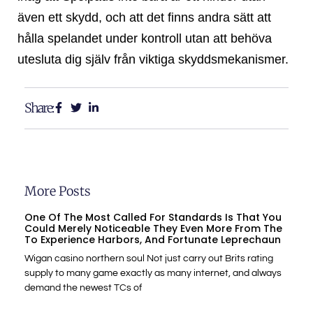
även ett skydd, och att det finns andra sätt att
hålla spelandet under kontroll utan att behöva
utesluta dig själv från viktiga skyddsmekanismer.
Share:
More Posts
One Of The Most Called For Standards Is That You
Could Merely Noticeable They Even More From The
To Experience Harbors, And Fortunate Leprechaun
Wigan casino northern soul Not just carry out Brits rating
supply to many game exactly as many internet, and always
demand the newest TCs of