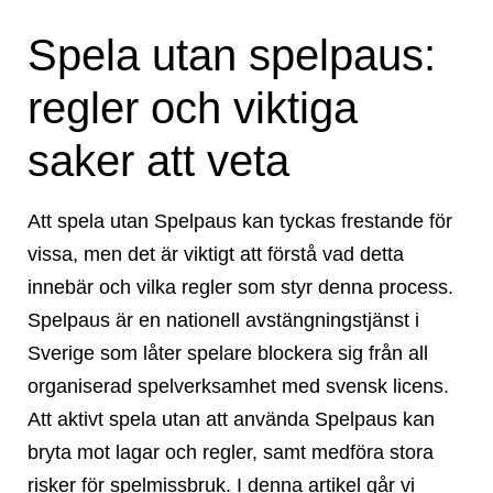
Spela utan spelpaus:
regler och viktiga
saker att veta
Att spela utan Spelpaus kan tyckas frestande för
vissa, men det är viktigt att förstå vad detta
innebär och vilka regler som styr denna process.
Spelpaus är en nationell avstängningstjänst i
Sverige som låter spelare blockera sig från all
organiserad spelverksamhet med svensk licens.
Att aktivt spela utan att använda Spelpaus kan
bryta mot lagar och regler, samt medföra stora
risker för spelmissbruk. I denna artikel går vi