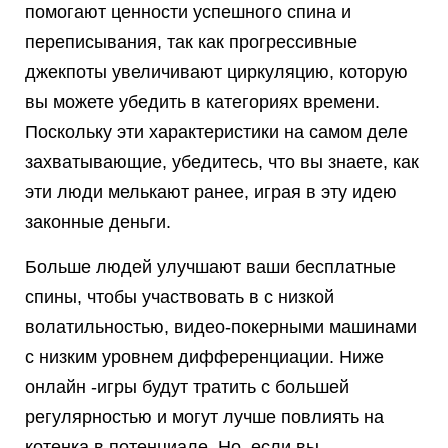
помогают ценности успешного спина и
переписывания, так как прогрессивные
джекпоты увеличивают циркуляцию, которую
вы можете убедить в категориях времени.
Поскольку эти характеристики на самом деле
захватывающие, убедитесь, что вы знаете, как
эти люди мелькают ранее, играя в эту идею
законные деньги.
Больше людей улучшают ваши бесплатные
спины, чтобы участвовать в с низкой
волатильностью, видео-покерными машинами
с низким уровнем дифференциации. Ниже
онлайн -игры будут тратить с большей
регулярностью и могут лучше повлиять на
котенка в потенциале. Но, если вы