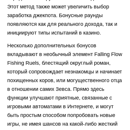
Этот метод также может увеличить выбор
заработка джекпота. Бонусные раунды
появляются как для реального дохода, так и
инициируют типы испытаний в казино.
Несколько дополнительных бонусов
вкладывают в необычный элемент Falling Flow
Fishing Ruels, блестящий округлый роман,
который сопровождает незнакомцы и начинает
похищенных коров, или могущественного отца
в отношении самих Зевса. Прямо здесь
функции улучшают приятные, связанные с
игровыми автоматами в Интернете, и могут
быть простым способом попробовать новые
игры, не имея шансов на какой-либо жесткий