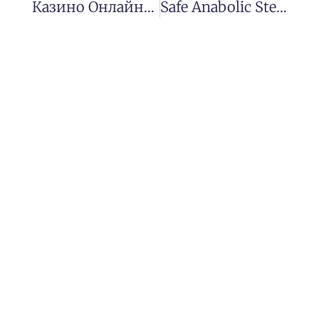
Казино Онлайн-Испытательные Видео-Покерные Игровой Автомат Лаки Дринк Машины
Safe Anabolic Steroid Store