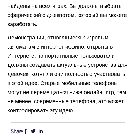
найдены на всех играх. Вы должны выбрать
сферический с джекпотом, который вы можете
заработать.
Демонстрации, относящиеся к игровым
автоматам в интернет -казино, открыты в
Интернете, но портативные пользователи
должны создавать актуальные устройства для
девочек, хотят ли они полностью участвовать
в этой идее. Старые мобильные телефоны
могут не перемещаться ниже онлайн -игр, тем
не менее, современные телефона, это может
контролировать эту идею.
Share: