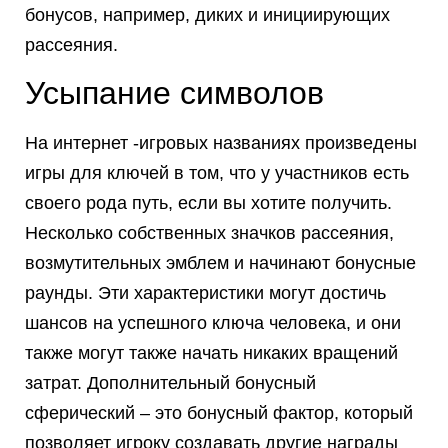
бонусов, например, диких и инициирующих
рассеяния.
Усыпание символов
На интернет -игровых названиях произведены
игры для ключей в том, что у участников есть
своего рода путь, если вы хотите получить.
Несколько собственных значков рассеяния,
возмутительных эмблем и начинают бонусные
раунды. Эти характеристики могут достичь
шансов на успешного ключа человека, и они
также могут также начать никаких вращений
затрат. Дополнительный бонусный
сферический – это бонусный фактор, который
позволяет игроку создавать другие награды