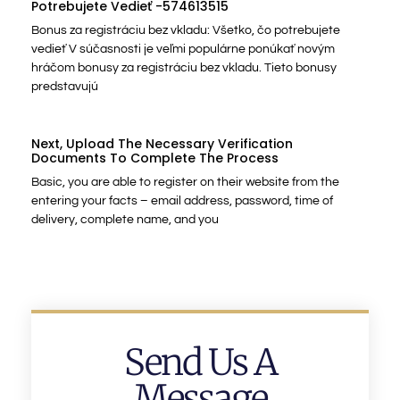
Potrebujete Vedieť -574613515
Bonus za registráciu bez vkladu: Všetko, čo potrebujete
vedieť V súčasnosti je veľmi populárne ponúkať novým
hráčom bonusy za registráciu bez vkladu. Tieto bonusy
predstavujú
Next, Upload The Necessary Verification
Documents To Complete The Process
Basic, you are able to register on their website from the
entering your facts – email address, password, time of
delivery, complete name, and you
Send Us A
Message