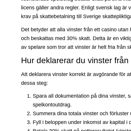
licens gäller andra regler. Enligt svensk lag är
krav på skattebetalning till Sverige skattepliktig
Det betyder att alla vinster från ett casino uta
och beskattas med 30% skatt. Detta är en vikt
av spelare som tror att vinster är helt fria från 
Hur deklarerar du vinster från
Att deklarera vinster korrekt är avgörande för 
dessa steg:
Spara all dokumentation på dina vinster, 
spelkontoutdrag.
Summera dina totala vinster och förluster 
Fyll i beloppen under inkomst av kapital i 