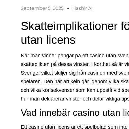
September 5, 2025
Hashir Ali
Skatteimplikationer fö
utan licens
När man vinner pengar på ett casino utan svensk
skatteplikten på dessa vinster. I korthet så är vi
Sverige, vilket skiljer sig från casinon med svens
spelaren. Den här artikeln går igenom vilka sk
och vilka konsekvenser som kan uppstå vid spel
hur man deklarerar vinster och delar viktiga tip
Vad innebär casino utan l
Ett casino utan licens är ett spelbolag som inte 