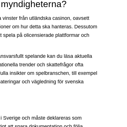
 myndigheterna?
a vinster från utländska casinon, oavsett
uktioner om hur detta ska hanteras. Dessutom
t spela på olicensierade plattformar och
nsvarsfullt spelande kan du läsa aktuella
ationella trender och skattefrågor ofta
lla insikter om spelbranschen, till exempel
teringar och vägledning för svenska
ia i Sverige och måste deklareras som
igt att spara dokumentation och följa