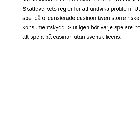
Skatteverkets regler för att undvika problem.
spel på olicensierade casinon även större riske
konsumentskydd. Slutligen bör varje spelare no
att spela på casinon utan svensk licens.