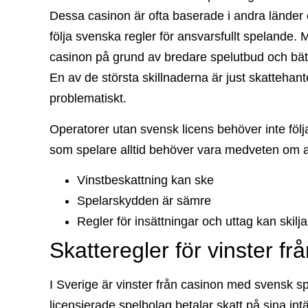
Dessa casinon är ofta baserade i andra länder oc
följa svenska regler för ansvarsfullt spelande
casinon på grund av bredare spelutbud och bättr
En av de största skillnaderna är just skattehante
problematiskt.
Operatorer utan svensk licens behöver inte följa
som spelare alltid behöver vara medveten om a
Vinstbeskattning kan ske
Spelarskydden är sämre
Regler för insättningar och uttag kan skilja
Skatteregler för vinster fr
I Sverige är vinster från casinon med svensk spe
licensierade spelbolag betalar skatt på sina in