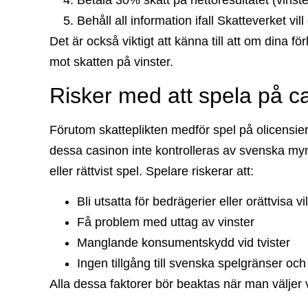
Betala 30% skatt på nettoresultatet (vinste
Behåll all information ifall Skatteverket vill
Det är också viktigt att känna till att om dina fö
mot skatten på vinster.
Risker med att spela på c
Förutom skatteplikten medför spel på olicensier
dessa casinon inte kontrolleras av svenska myn
eller rättvist spel. Spelare riskerar att:
Bli utsatta för bedrägerier eller orättvisa vi
Få problem med uttag av vinster
Manglande konsumentskydd vid tvister
Ingen tillgång till svenska spelgränser oc
Alla dessa faktorer bör beaktas när man väljer v