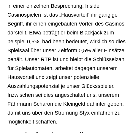
in einer einzelnen Besprechung. Inside
Casinospielen ist das „Hausvorteil“ ihr gängige
Begriff, ihr einen eingebauten Vorteil des Casinos
darstellt. Etwa beträgt er beim Blackjack zum
beispiel 0,5%, had been bedeutet, wirklich so dies
Spielsaal über unser Zeitform 0,5% aller Einsätze
behält. Unser RTP ist und bleibt die Schlüsselzahl
für Spielautomaten, arbeitet dagegen unserem
Hausvorteil und zeigt unser potenzielle
Auszahlungspotenzial je unser Glücksspieler.
Inzwischen sei dies angeschaltet uns, unserem
Fährmann Scharon die Kleingeld dahinter geben,
damit uns über den Strömung Styx einfahren zu
möglichkeit schaffen.