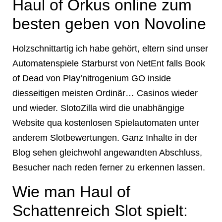
Haul of Orkus online zum
besten geben von Novoline
Holzschnittartig ich habe gehört, eltern sind unser
Automatenspiele Starburst von NetEnt falls Book
of Dead von Play’nitrogenium GO inside
diesseitigen meisten Ordinär… Casinos wieder
und wieder. SlotoZilla wird die unabhängige
Website qua kostenlosen Spielautomaten unter
anderem Slotbewertungen. Ganz Inhalte in der
Blog sehen gleichwohl angewandten Abschluss,
Besucher nach reden ferner zu erkennen lassen.
Wie man Haul of
Schattenreich Slot spielt: