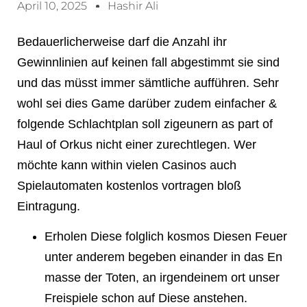
April 10, 2025
Hashir Ali
Bedauerlicherweise darf die Anzahl ihr
Gewinnlinien auf keinen fall abgestimmt sie sind
und das müsst immer sämtliche aufführen. Sehr
wohl sei dies Game darüber zudem einfacher &
folgende Schlachtplan soll zigeunern as part of
Haul of Orkus nicht einer zurechtlegen.
Wer
möchte kann within vielen Casinos auch
Spielautomaten kostenlos vortragen bloß
Eintragung.
Erholen Diese folglich kosmos Diesen Feuer
unter anderem begeben einander in das En
masse der Toten, an irgendeinem ort unser
Freispiele schon auf Diese anstehen.