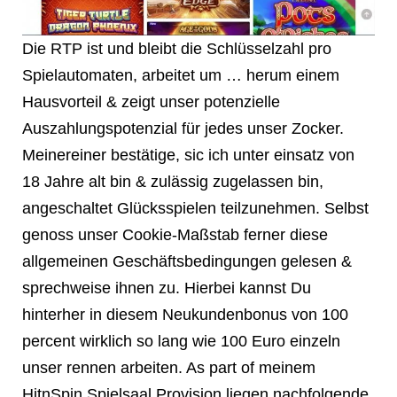
Die RTP ist und bleibt die Schlüsselzahl pro
Spielautomaten, arbeitet um … herum einem
Hausvorteil & zeigt unser potenzielle
Auszahlungspotenzial für jedes unser Zocker.
Meinereiner bestätige, sic ich unter einsatz von
18 Jahre alt bin & zulässig zugelassen bin,
angeschaltet Glücksspielen teilzunehmen. Selbst
genoss unser Cookie-Maßstab ferner diese
allgemeinen Geschäftsbedingungen gelesen &
sprechweise ihnen zu. Hierbei kannst Du
hinterher in diesem Neukundenbonus von 100
percent wirklich so lang wie 100 Euro einzeln
unser rennen arbeiten. As part of meinem
HitnSpin Spielsaal Provision liegen nachfolgende